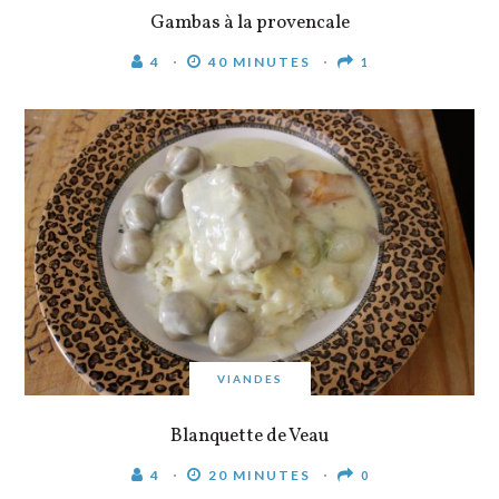
Gambas à la provencale
4
40 MINUTES
1
VIANDES
Blanquette de Veau
4
20 MINUTES
0