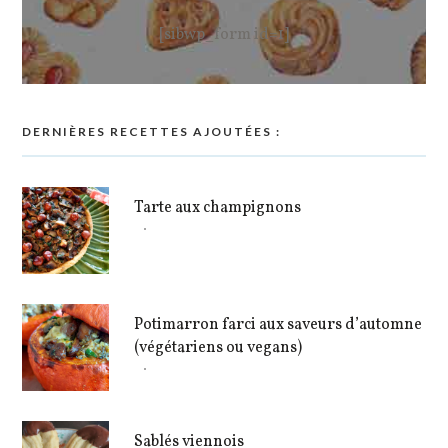
[sibwp_form id=1]
DERNIÈRES RECETTES AJOUTÉES :
Tarte aux champignons
Potimarron farci aux saveurs d’automne
(végétariens ou vegans)
Sablés viennois