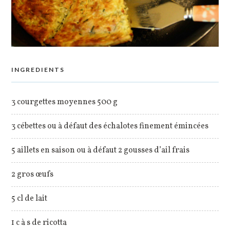
INGREDIENTS
3 courgettes moyennes 500 g
3 cébettes ou à défaut des échalotes finement émincées
5 aillets en saison ou à défaut 2 gousses d’ail frais
2 gros œufs
5 cl de lait
1 c à s de ricotta