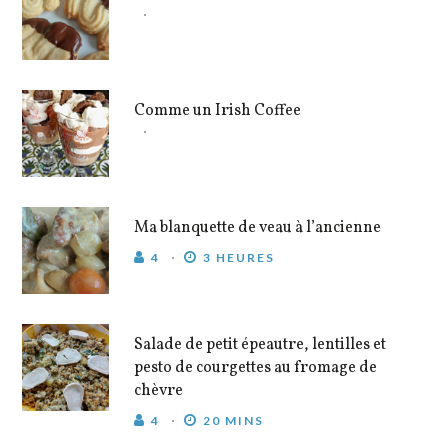
Comme un Irish Coffee
Ma blanquette de veau à l’ancienne
4
3 HEURES
Salade de petit épeautre, lentilles et
pesto de courgettes au fromage de
chèvre
4
20 MINS