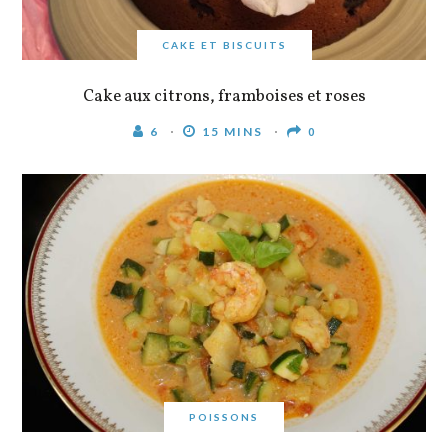
CAKE ET BISCUITS
Cake aux citrons, framboises et roses
6
15 MINS
0
POISSONS