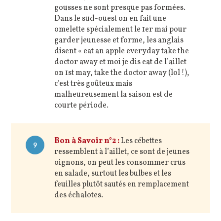
gousses ne sont presque pas formées.
Dans le sud-ouest on en fait une
omelette spécialement le 1er mai pour
garder jeunesse et forme, les anglais
disent « eat an apple everyday take the
doctor away et moi je dis eat de l’aillet
on 1st may, take the doctor away (lol !),
c’est très goûteux mais
malheureusement la saison est de
courte période.
Bon à Savoir n°2 :
Les cébettes
9
ressemblent à l’aillet, ce sont de jeunes
oignons, on peut les consommer crus
en salade, surtout les bulbes et les
feuilles plutôt sautés en remplacement
des échalotes.