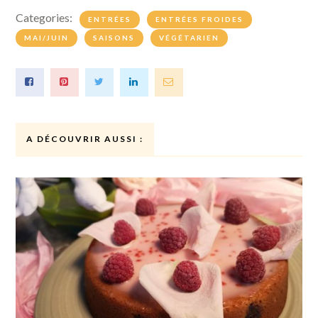
Categories:
ENTRÉES
ENTRÉES FROIDES
MAI/JUIN
SAISONS
VÉGÉTARIEN
A DÉCOUVRIR AUSSI :