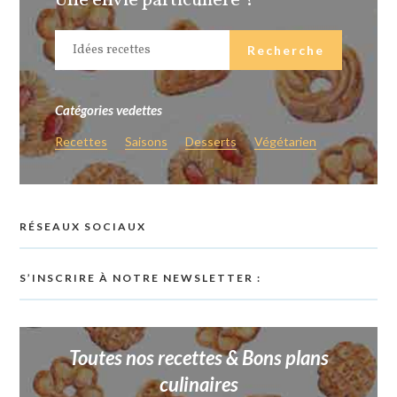
Une envie particulière ?
Catégories vedettes
Recettes
Saisons
Desserts
Végétarien
RÉSEAUX SOCIAUX
S’INSCRIRE À NOTRE NEWSLETTER :
Toutes nos recettes & Bons plans
culinaires