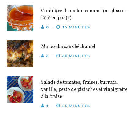
Confiture de melon comme un calisson –
L’été en pot (2)
0
15 MINUTES
Moussaka sans béchamel
6
60 MINUTES
Salade de tomates, fraises, burrata,
vanille, pesto de pistaches et vinaigrette
à la fraise
4
20 MINUTES