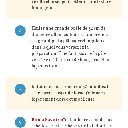
ricotta et le sel pour obtenir une texture
homogène.
Huiler une grande poêle de 32 cm de
6
diamètre allant au four, sinon prenez
un grand plat à gâteau rectangulaire
dans lequel vous verserez la
préparation. Il ne faut pas que la pâte
versée excède 1,5 cm de haut, 1 cm étant
la perfection.
Enfourner pour environ 30 minutes. La
7
scarpaccia sera cuite lorsqu’elle sera
légèrement dorée et moelleuse.
Bon à Savoir n°1 :
L’aillet ressemble aux
8
cébettes , c’est le « bébé » de l’ail dont les