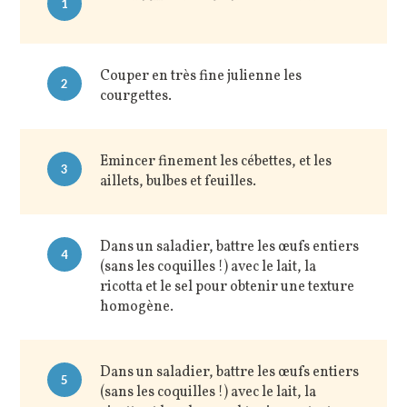
1
Couper en très fine julienne les
2
courgettes.
Emincer finement les cébettes, et les
3
aillets, bulbes et feuilles.
Dans un saladier, battre les œufs entiers
4
(sans les coquilles !) avec le lait, la
ricotta et le sel pour obtenir une texture
homogène.
Dans un saladier, battre les œufs entiers
5
(sans les coquilles !) avec le lait, la