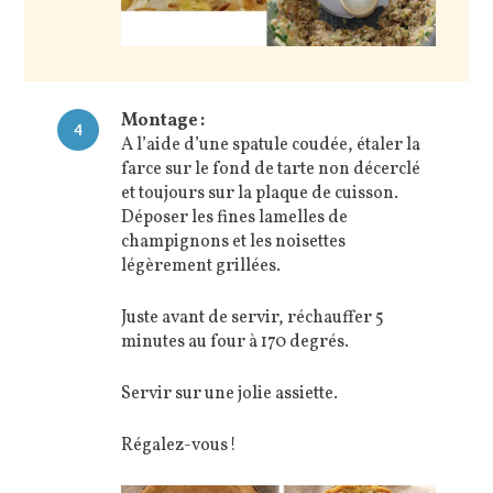
Montage :
4
A l’aide d’une spatule coudée, étaler la
farce sur le fond de tarte non décerclé
et toujours sur la plaque de cuisson.
Déposer les fines lamelles de
champignons et les noisettes
légèrement grillées.
Juste avant de servir, réchauffer 5
minutes au four à 170 degrés.
Servir sur une jolie assiette.
Régalez-vous !