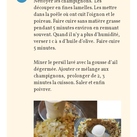
Nettoyer les champignons. Les
découper en fines lamelles. Les mettre
dans la poêle où ont cuit l’oignon et le
poireau. Faire cuire sans matière grasse
pendant 5 minutes environ en remuant
souvent. Quand il n’y a plus d’humidité,
verser 1 c à s d’huile d’olive. Faire cuire
5 minutes.
Mixer le persil lavé avec la gousse d’ail
dégermée. Ajouter ce mélange aux
champignons, prolonger de 2, 3
minutes la cuisson. Saler et enfin
poivrer.