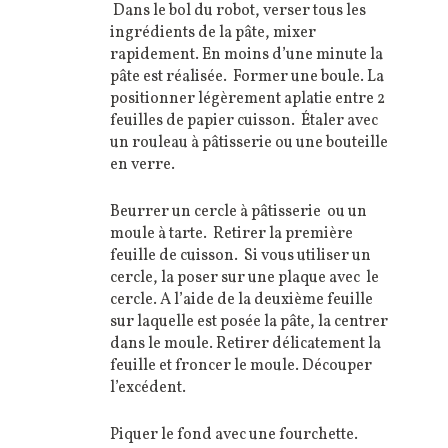
Dans le bol du robot, verser tous les
ingrédients de la pâte, mixer
rapidement. En moins d’une minute la
pâte est réalisée. Former une boule. La
positionner légèrement aplatie entre 2
feuilles de papier cuisson. Étaler avec
un rouleau à pâtisserie ou une bouteille
en verre.
Beurrer un cercle à pâtisserie ou un
moule à tarte. Retirer la première
feuille de cuisson. Si vous utiliser un
cercle, la poser sur une plaque avec le
cercle. A l’aide de la deuxième feuille
sur laquelle est posée la pâte, la centrer
dans le moule. Retirer délicatement la
feuille et froncer le moule. Découper
l’excédent.
Piquer le fond avec une fourchette.