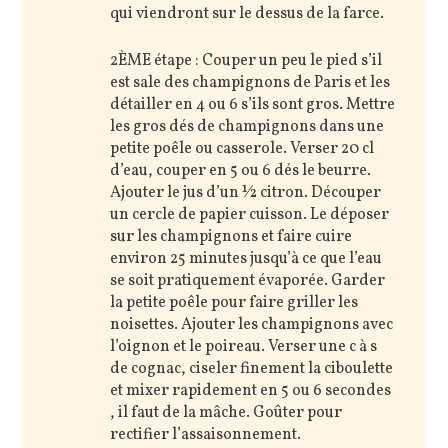
qui viendront sur le dessus de la farce.
2ÈME étape : Couper un peu le pied s’il
est sale des champignons de Paris et les
détailler en 4 ou 6 s’ils sont gros. Mettre
les gros dés de champignons dans une
petite poêle ou casserole. Verser 20 cl
d’eau, couper en 5 ou 6 dés le beurre.
Ajouter le jus d’un ½ citron. Découper
un cercle de papier cuisson. Le déposer
sur les champignons et faire cuire
environ 25 minutes jusqu’à ce que l’eau
se soit pratiquement évaporée. Garder
la petite poêle pour faire griller les
noisettes. Ajouter les champignons avec
l’oignon et le poireau. Verser une c à s
de cognac, ciseler finement la ciboulette
et mixer rapidement en 5 ou 6 secondes
, il faut de la mâche. Goûter pour
rectifier l’assaisonnement.