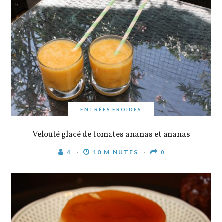
ENTRÉES FROIDES
Velouté glacé de tomates ananas et ananas
4
10 MINUTES
0