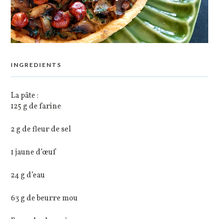
INGREDIENTS
La pâte :
125 g de farine
2 g de fleur de sel
1 jaune d’œuf
24 g d’eau
63 g de beurre mou