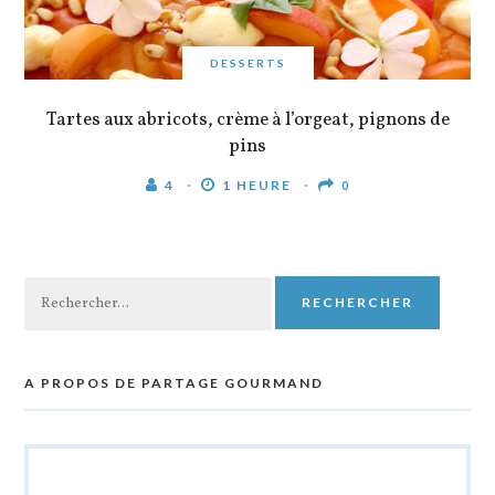
DESSERTS
Tartes aux abricots, crème à l’orgeat, pignons de
pins
4
1 HEURE
0
Rechercher :
A PROPOS DE PARTAGE GOURMAND