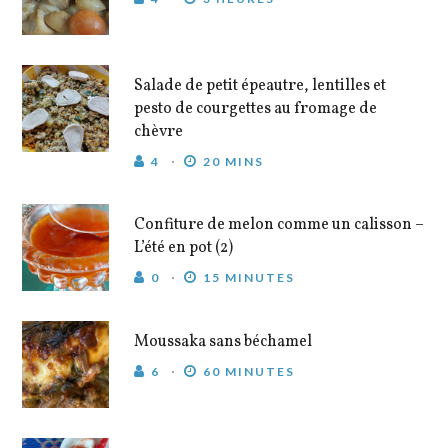
Salade de petit épeautre, lentilles et
pesto de courgettes au fromage de
chèvre
4
20 MINS
Confiture de melon comme un calisson –
L’été en pot (2)
0
15 MINUTES
Moussaka sans béchamel
6
60 MINUTES