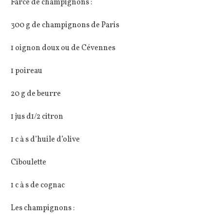
Farce de champignons :
300 g de champignons de Paris
1 oignon doux ou de Cévennes
1 poireau
20 g de beurre
1 jus d1/2 citron
1 c à s d’huile d’olive
Ciboulette
1 c à s de cognac
Les champignons :