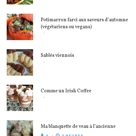
Potimarron farci aux saveurs d’automne
(végétariens ou vegans)
Sablés viennois
Comme un Irish Coffee
Ma blanquette de veau à l’ancienne
4
3 HEURES