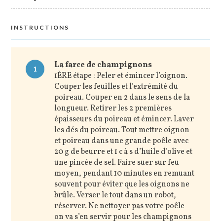
INSTRUCTIONS
La farce de champignons
1
1ÈRE étape : Peler et émincer l’oignon.
Couper les feuilles et l’extrémité du
poireau. Couper en 2 dans le sens de la
longueur. Retirer les 2 premières
épaisseurs du poireau et émincer. Laver
les dés du poireau. Tout mettre oignon
et poireau dans une grande poêle avec
20 g de beurre et 1 c à s d’huile d’olive et
une pincée de sel. Faire suer sur feu
moyen, pendant 10 minutes en remuant
souvent pour éviter que les oignons ne
brûle. Verser le tout dans un robot,
réserver. Ne nettoyer pas votre poêle
on va s’en servir pour les champignons