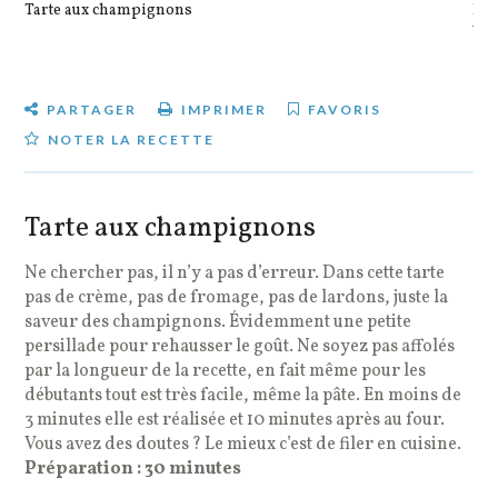
Tarte aux champignons
Pot
veg
PARTAGER
IMPRIMER
FAVORIS
NOTER LA RECETTE
Tarte aux champignons
Ne chercher pas, il n’y a pas d’erreur. Dans cette tarte
pas de crème, pas de fromage, pas de lardons, juste la
saveur des champignons. Évidemment une petite
persillade pour rehausser le goût. Ne soyez pas affolés
par la longueur de la recette, en fait même pour les
débutants tout est très facile, même la pâte. En moins de
3 minutes elle est réalisée et 10 minutes après au four.
Vous avez des doutes ? Le mieux c’est de filer en cuisine.
Préparation : 30 minutes