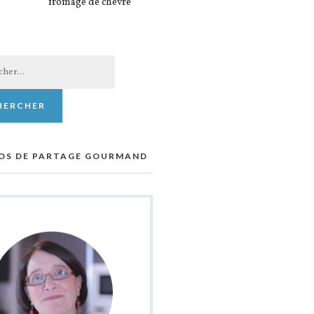
fromage de chèvre
er :
OS DE PARTAGE GOURMAND