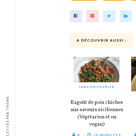
A DÉCOUVRIR AUSSI :
JANVIER/FÉVRIER
RECETTES PAR THEME
Ragoût de pois chiches
aux saveurs siciliennes
(Végétarien et ou
vegan)
4
10 MINUTES