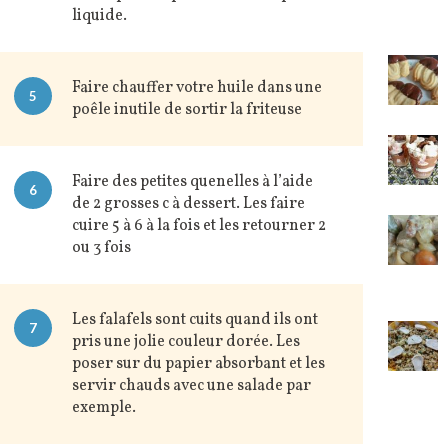
liquide.
Faire chauffer votre huile dans une
5
poêle inutile de sortir la friteuse
Faire des petites quenelles à l’aide
6
de 2 grosses c à dessert. Les faire
cuire 5 à 6 à la fois et les retourner 2
ou 3 fois
Les falafels sont cuits quand ils ont
7
pris une jolie couleur dorée. Les
poser sur du papier absorbant et les
servir chauds avec une salade par
exemple.