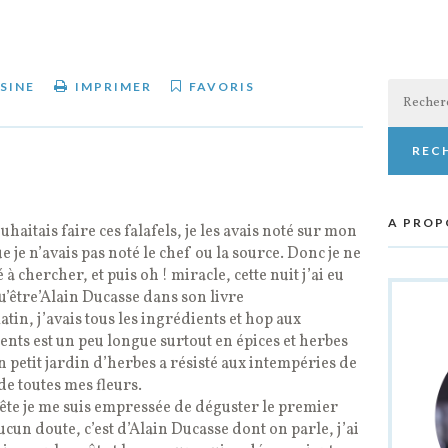
Recherch
SINE
IMPRIMER
FAVORIS
A PROP
ouhaitais faire ces falafels, je les avais noté sur mon
e je n’avais pas noté le chef ou la source. Donc je ne
à chercher, et puis oh ! miracle, cette nuit j’ai eu
u’être’Alain Ducasse dans son livre
atin, j’avais tous les ingrédients et hop aux
ents est un peu longue surtout en épices et herbes
petit jardin d’herbes a résisté aux intempéries de
 de toutes mes fleurs.
te je me suis empressée de déguster le premier
aucun doute, c’est d’Alain Ducasse dont on parle, j’ai