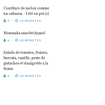
Confiture de melon comme
un calisson – L’été en pot (2)
0
15 MINUTES
Moussaka sans béchamel
6
60 MINUTES
Salade de tomates, fraises,
burrata, vanille, pesto de
pistaches et vinaigrette à la
fraise
4
20 MINUTES