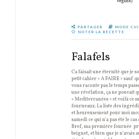
vegans)
PARTAGER
MODE CUI
NOTER LA RECETTE
Falafels
Ca faisait une éternité que je s
petit cahier « A FAIRE » sauf qu
vous raconte pas le temps passé 
une révélation, ça ne pouvait q
« Mediterranées » et voilà ce m
fourneaux. La liste des ingrédi
et heureusement pour moi mon 
samedi ce qui n’a pas été le cas
Bref, ma première fournée prê
beignet, et bien que je n’avais 