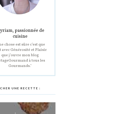
yriam, passionnée de
cuisine
ne chose est sûre c’est que
t avec Générosité et Plaisir
que j’ouvre mon blog
rtageGourmand à tous les
Gourmands."
CHER UNE RECETTE :