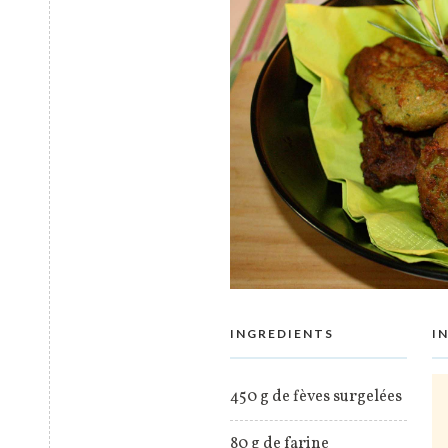
INGREDIENTS
I
450 g de fèves surgelées
80 g de farine