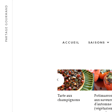
PARTAGE GOURMAND
ACCUEIL
SAISONS
Tarte aux
Potimarron
champignons
aux saveur
d’automne
(végétarie