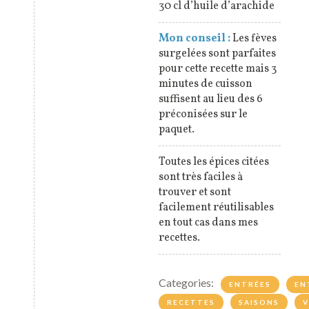
30 cl d’huile d’arachide
Mon conseil :
Les fèves
surgelées sont parfaites
pour cette recette mais 3
minutes de cuisson
suffisent au lieu des 6
préconisées sur le
paquet.
Toutes les épices citées
sont très faciles à
trouver et sont
facilement réutilisables
en tout cas dans mes
recettes.
Categories:
ENTRÉES
EN
RECETTES
SAISONS
V