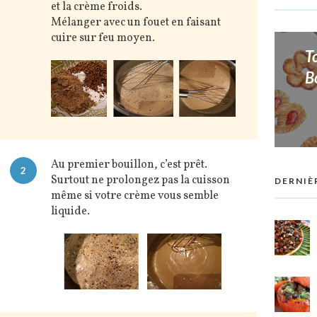
et la crème froids.
Mélanger avec un fouet en faisant
cuire sur feu moyen.
T
B
Au premier bouillon, c’est prêt.
2
Surtout ne prolongez pas la cuisson
DERNIÈ
même si votre crème vous semble
liquide.