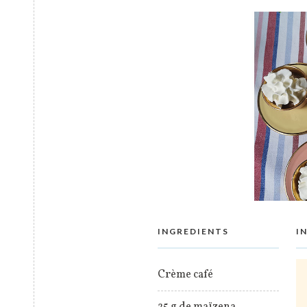
INGREDIENTS
I
Crème café