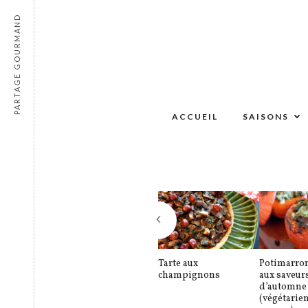
PARTAGE GOURMAND
ACCUEIL
SAISONS
Tarte aux
Potimarron
champignons
aux saveur
d’automne
(végétarie