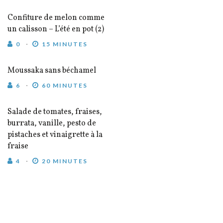
Confiture de melon comme
un calisson – L’été en pot (2)
0
15 MINUTES
Moussaka sans béchamel
6
60 MINUTES
Salade de tomates, fraises,
burrata, vanille, pesto de
pistaches et vinaigrette à la
fraise
4
20 MINUTES