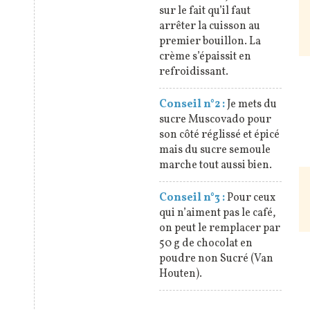
sur le fait qu’il faut
arrêter la cuisson au
premier bouillon. La
crème s’épaissit en
refroidissant.
Conseil n°2 :
Je mets du
sucre Muscovado pour
son côté réglissé et épicé
mais du sucre semoule
marche tout aussi bien.
Conseil n°3 :
Pour ceux
qui n’aiment pas le café,
on peut le remplacer par
50 g de chocolat en
poudre non Sucré (Van
Houten).