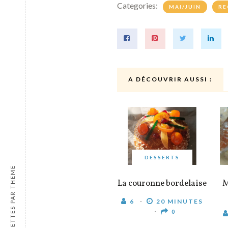
Categories:
MAI/JUIN
RE
A DÉCOUVRIR AUSSI :
DESSERTS
RECETTES PAR THEME
La couronne bordelaise
M
6
20 MINUTES
0