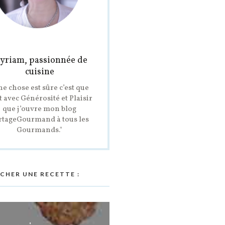
yriam, passionnée de
cuisine
ne chose est sûre c’est que
t avec Générosité et Plaisir
que j’ouvre mon blog
rtageGourmand à tous les
Gourmands."
CHER UNE RECETTE :