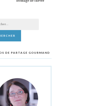
fromage de chèvre
er :
OS DE PARTAGE GOURMAND