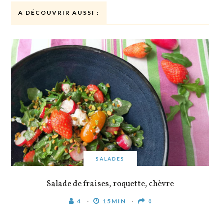
A DÉCOUVRIR AUSSI :
SALADES
Salade de fraises, roquette, chèvre
4
15MIN
0