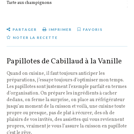
Tarte aux champignons
Pot
veg
PARTAGER
IMPRIMER
FAVORIS
NOTER LA RECETTE
Papillotes de Cabillaud à la Vanille
Quand on cuisine, il faut toujours anticiper les
préparations, j’essaye toujours d’optimiser mon temps.
Les papillotes sont justement l’exemple parfait en termes
d’organisation. On prépare les ingrédients à cacher
dedans, on ferme la surprise, on place au réfrigérateur
jusqu’au moment de la cuisson et voilà, une cuisine toute
propre ou presque, pas de plat à récurer, des oh de
plaisirs de vos invités, des assiettes qui vous reviennent
propres, vraiment je vous l’assure la cuisson en papillote
c’est le rêve.