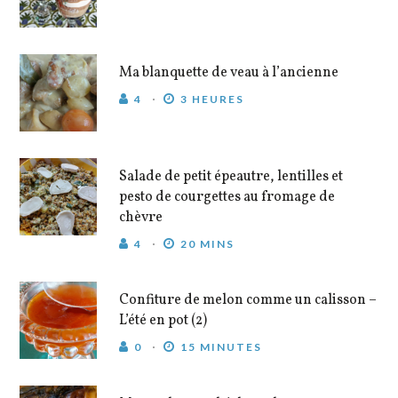
Ma blanquette de veau à l’ancienne
4
3 HEURES
Salade de petit épeautre, lentilles et
pesto de courgettes au fromage de
chèvre
4
20 MINS
Confiture de melon comme un calisson –
L’été en pot (2)
0
15 MINUTES