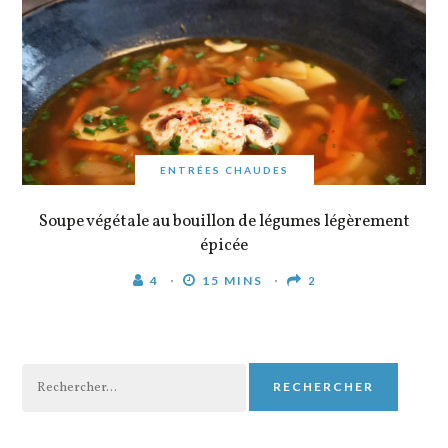
ENTRÉES CHAUDES
Soupe végétale au bouillon de légumes légèrement
épicée
4
15 MINS
2
Rechercher :