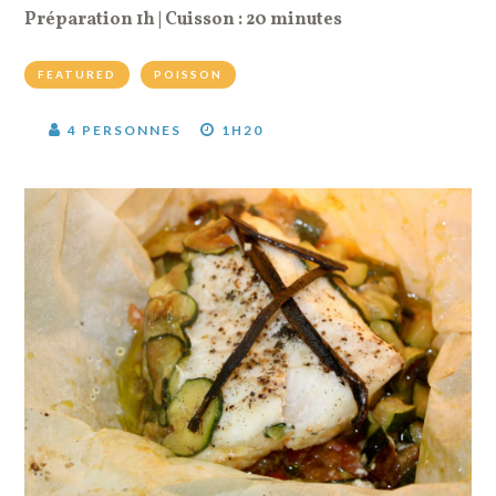
Préparation 1h | Cuisson : 20 minutes
FEATURED
POISSON
4 PERSONNES
1H20