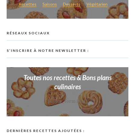
Recettes
Saisons
Desserts
Végétarien
RÉSEAUX SOCIAUX
S’INSCRIRE À NOTRE NEWSLETTER :
Toutes nos recettes & Bons plans
culinaires
[sibwp_form id=1]
DERNIÈRES RECETTES AJOUTÉES :