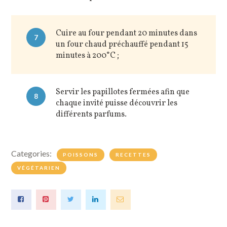
Cuire au four pendant 20 minutes dans
7
un four chaud préchauffé pendant 15
minutes à 200°C ;
Servir les papillotes fermées afin que
8
chaque invité puisse découvrir les
différents parfums.
Categories:
POISSONS
RECETTES
VÉGÉTARIEN