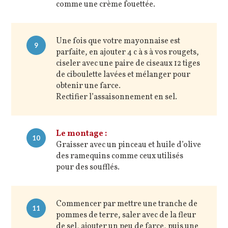
comme une crème fouettée.
Une fois que votre mayonnaise est
9
parfaite, en ajouter 4 c à s à vos rougets,
ciseler avec une paire de ciseaux 12 tiges
de ciboulette lavées et mélanger pour
obtenir une farce.
Rectifier l’assaisonnement en sel.
Le montage :
10
Graisser avec un pinceau et huile d’olive
des ramequins comme ceux utilisés
pour des soufflés.
Commencer par mettre une tranche de
11
pommes de terre, saler avec de la fleur
de sel, ajouter un peu de farce, puis une