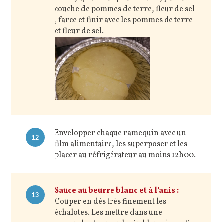
couche de pommes de terre, fleur de sel
, farce et finir avec les pommes de terre
et fleur de sel.
Envelopper chaque ramequin avec un
12
film alimentaire, les superposer et les
placer au réfrigérateur au moins 12h00.
Sauce au beurre blanc et à l’anis :
13
Couper en dés très finement les
échalotes. Les mettre dans une