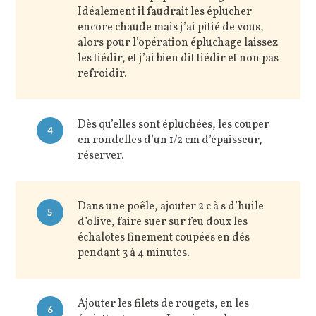
Idéalement il faudrait les éplucher
encore chaude mais j’ai pitié de vous,
alors pour l’opération épluchage laissez
les tiédir, et j’ai bien dit tiédir et non pas
refroidir.
Dès qu’elles sont épluchées, les couper
4
en rondelles d’un 1/2 cm d’épaisseur,
réserver.
Dans une poêle, ajouter 2 c à s d’huile
5
d’olive, faire suer sur feu doux les
échalotes finement coupées en dés
pendant 3 à 4 minutes.
Ajouter les filets de rougets, en les
6