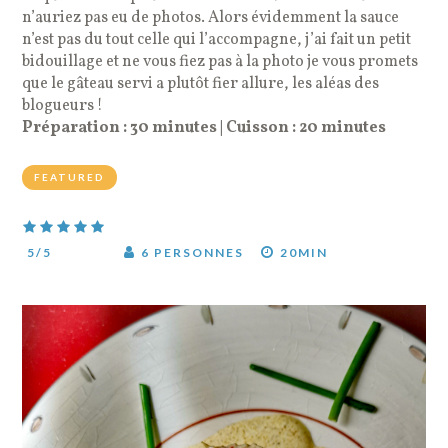
n’auriez pas eu de photos. Alors évidemment la sauce
n’est pas du tout celle qui l’accompagne, j’ai fait un petit
bidouillage et ne vous fiez pas à la photo je vous promets
que le gâteau servi a plutôt fier allure, les aléas des
blogueurs !
Préparation : 30 minutes | Cuisson : 20 minutes
FEATURED
5
/5
6 PERSONNES
20MIN