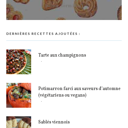
[sibwp_form id=1]
DERNIÈRES RECETTES AJOUTÉES :
Tarte aux champignons
Potimarron farci aux saveurs d’automne
(végétariens ou vegans)
Sablés viennois