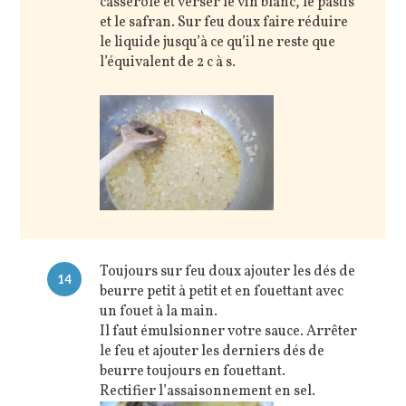
casserole et verser le vin blanc, le pastis
et le safran. Sur feu doux faire réduire
le liquide jusqu’à ce qu’il ne reste que
l’équivalent de 2 c à s.
Toujours sur feu doux ajouter les dés de
14
beurre petit à petit et en fouettant avec
un fouet à la main.
Il faut émulsionner votre sauce. Arrêter
le feu et ajouter les derniers dés de
beurre toujours en fouettant.
Rectifier l’assaisonnement en sel.