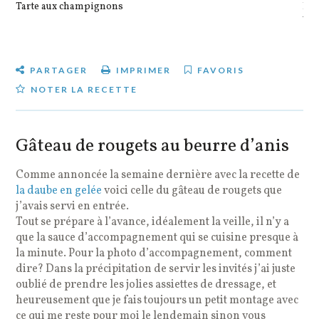
Tarte aux champignons
Pot
veg
PARTAGER
IMPRIMER
FAVORIS
NOTER LA RECETTE
Gâteau de rougets au beurre d’anis
Comme annoncée la semaine dernière avec la recette de
la daube en gelée
voici celle du gâteau de rougets que
j’avais servi en entrée.
Tout se prépare à l’avance, idéalement la veille, il n’y a
que la sauce d’accompagnement qui se cuisine presque à
la minute. Pour la photo d’accompagnement, comment
dire? Dans la précipitation de servir les invités j’ai juste
oublié de prendre les jolies assiettes de dressage, et
heureusement que je fais toujours un petit montage avec
ce qui me reste pour moi le lendemain sinon vous