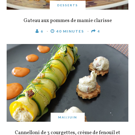
DESSERTS
Gateau aux pommes de mamie clarisse
6
40 MINUTES
4
MAI/JUIN
Cannelloni de 3 courgettes, crème de fenouil et