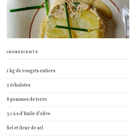
INGREDIENTS
1 kg de rougets entiers
2 échalotes
8 pommes de terre
3 c à s d’huile d’olive
Sel et fleur de sel