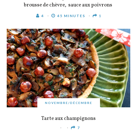
brousse de chèvre, sauce aux poivrons
4
45 MINUTES
1
NOVEMBRE/DÉCEMBRE
Tarte aux champignons
7