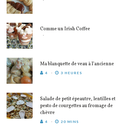
Comme un Irish Coffee
Ma blanquette de veau à l’ancienne
4
3 HEURES
Salade de petit épeautre, lentilles et
pesto de courgettes au fromage de
chèvre
4
20 MINS