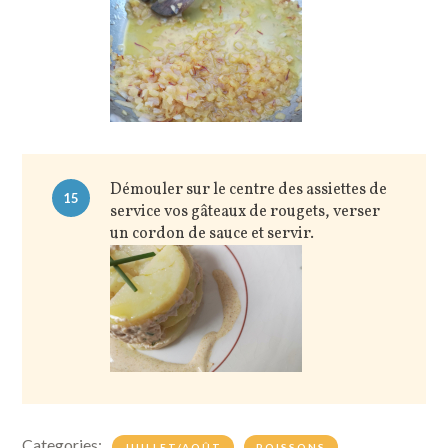
Démouler sur le centre des assiettes de
15
service vos gâteaux de rougets, verser
un cordon de sauce et servir.
Categories:
JUILLET/AOÛT
POISSONS