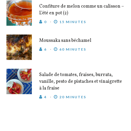
Confiture de melon comme un calisson –
L’été en pot (2)
0
15 MINUTES
Moussaka sans béchamel
6
60 MINUTES
Salade de tomates, fraises, burrata,
vanille, pesto de pistaches et vinaigrette
à la fraise
4
20 MINUTES