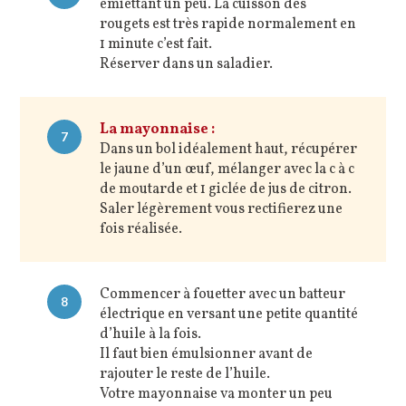
émiettant un peu. La cuisson des
rougets est très rapide normalement en
1 minute c’est fait.
Réserver dans un saladier.
La mayonnaise :
7
Dans un bol idéalement haut, récupérer
le jaune d’un œuf, mélanger avec la c à c
de moutarde et 1 giclée de jus de citron.
Saler légèrement vous rectifierez une
fois réalisée.
Commencer à fouetter avec un batteur
8
électrique en versant une petite quantité
d’huile à la fois.
Il faut bien émulsionner avant de
rajouter le reste de l’huile.
Votre mayonnaise va monter un peu