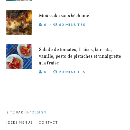
Moussaka sans béchamel
6
60 MINUTES
Salade de tomates, fraises, burrata,
vanille, pesto de pistaches et vinaigrette
à la fraise
4
20 MINUTES
SITE PAR
KN'DESIGN
IDÉES MENUS
CONTACT