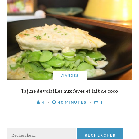
VIANDES
Tajine de volailles aux fèves et lait de coco
4
40 MINUTES
1
Rechercher :