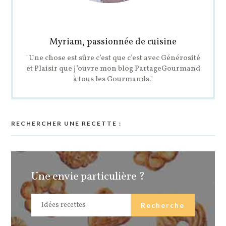
Myriam, passionnée de cuisine
"Une chose est sûre c’est que c’est avec Générosité
et Plaisir que j’ouvre mon blog PartageGourmand
à tous les Gourmands."
RECHERCHER UNE RECETTE :
Une envie particulière ?