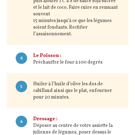
puis ajouter 1 C à S de sauce soja sucrée
et le lait de coco. Faire cuire en remuant
souvent
15 minutes jusqu’à ce que les légumes
soient fondants. Rectifier
l’assaisonnement.
Le Poisson :
4
Préchauffer le four à 100 degrés
Huiler à l’huile d’olive les dos de
5
cabillaud ainsi que le plat, enfourner
pour 20 minutes.
Dressage :
6
Déposer au centre de votre assiette la
julienne de légumes, poser dessus le