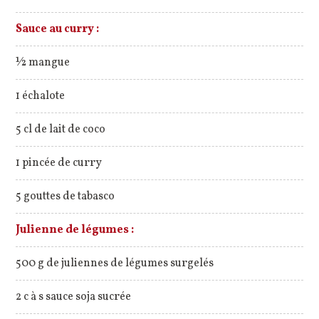
Sauce au curry :
½ mangue
1 échalote
5 cl de lait de coco
1 pincée de curry
5 gouttes de tabasco
Julienne de légumes :
500 g de juliennes de légumes surgelés
2 c à s sauce soja sucrée