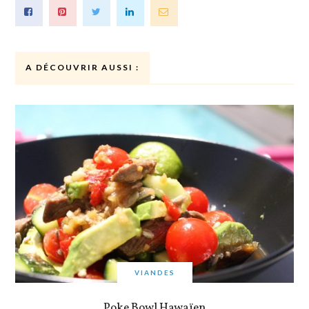
A DÉCOUVRIR AUSSI :
VIANDES
Poke Bowl Hawaïen