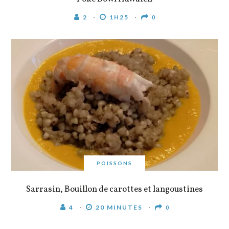
2
1H25
0
POISSONS
Sarrasin, Bouillon de carottes et langoustines
4
20 MINUTES
0