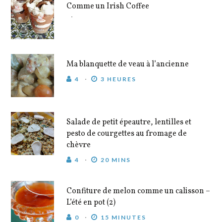
Comme un Irish Coffee
Ma blanquette de veau à l’ancienne
4
3 HEURES
Salade de petit épeautre, lentilles et
pesto de courgettes au fromage de
chèvre
4
20 MINS
Confiture de melon comme un calisson –
L’été en pot (2)
0
15 MINUTES