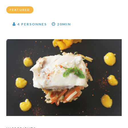
FEATURED
4 PERSONNES
20MIN