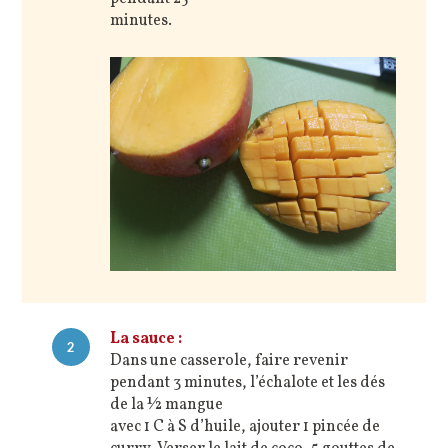
minutes.
La sauce :
2
Dans une casserole, faire revenir
pendant 3 minutes, l’échalote et les dés
de la ½ mangue
avec 1 C à S d’huile, ajouter 1 pincée de