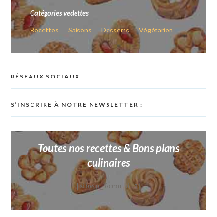
Catégories vedettes
Recettes
Saisons
Desserts
Végétarien
RÉSEAUX SOCIAUX
S’INSCRIRE À NOTRE NEWSLETTER :
Toutes nos recettes & Bons plans
culinaires
[sibwp_form id=1]