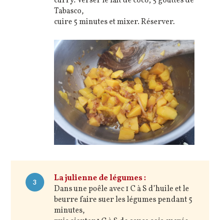
curry. Verser le lait de coco, 5 gouttes de
Tabasco,
cuire 5 minutes et mixer. Réserver.
La julienne de légumes :
3
Dans une poêle avec 1 C à S d’huile et le
beurre faire suer les légumes pendant 5
minutes,