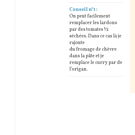
Conseil n°1 :
On peut facilement
remplacer les lardons
par des tomates ½
séchées. Dans ce cas là je
rajoute
du fromage de chèvre
dans la pâte et je
remplace le curry par de
l’origan.