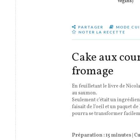
vegans)
PARTAGER
MODE CUI
NOTER LA RECETTE
Cake aux cour
fromage
En feuilletant le livre de Nicol
au saumon.
Seulement c’était un ingrédien
faisait de l’oeil et un paquet d
pourra se transformer facilem
Préparation : 15 minutes | C