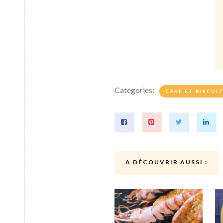
Categories:
CAKE ET BISCUI
A DÉCOUVRIR AUSSI :