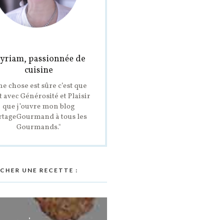
yriam, passionnée de
cuisine
ne chose est sûre c’est que
t avec Générosité et Plaisir
que j’ouvre mon blog
rtageGourmand à tous les
Gourmands."
CHER UNE RECETTE :