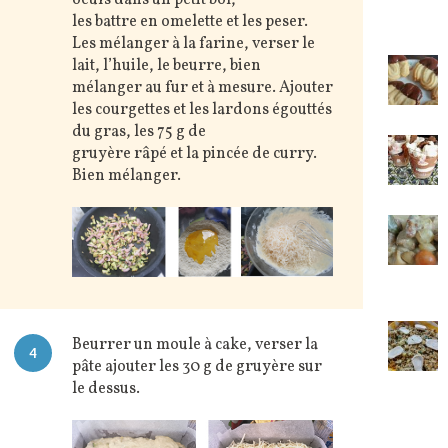
les battre en omelette et les peser.
Les mélanger à la farine, verser le
lait, l’huile, le beurre, bien
mélanger au fur et à mesure. Ajouter
les courgettes et les lardons égouttés
du gras, les 75 g de
gruyère râpé et la pincée de curry.
Bien mélanger.
Beurrer un moule à cake, verser la
4
pâte ajouter les 30 g de gruyère sur
le dessus.