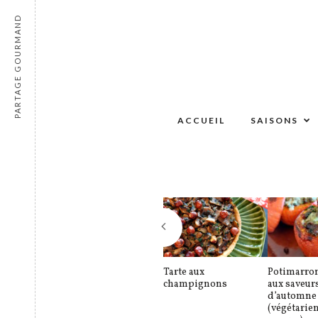
PARTAGE GOURMAND
ACCUEIL
SAISONS
Tarte aux
Potimarron
champignons
aux saveur
d’automne
(végétarie