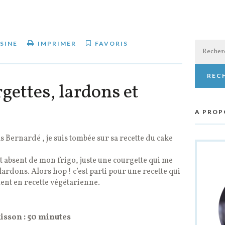
Recherch
SINE
IMPRIMER
FAVORIS
gettes, lardons et
A PROP
as Bernardé , je suis tombée sur sa recette du cake
t absent de mon frigo, juste une courgette qui me
e lardons. Alors hop ! c’est parti pour une recette qui
ent en recette végétarienne.
uisson : 50 minutes