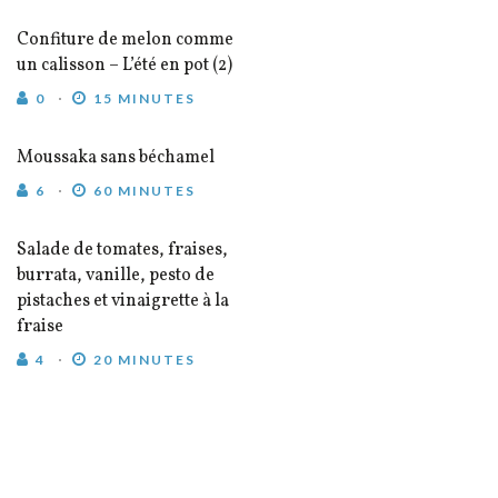
Confiture de melon comme
un calisson – L’été en pot (2)
0
15 MINUTES
Moussaka sans béchamel
6
60 MINUTES
Salade de tomates, fraises,
burrata, vanille, pesto de
pistaches et vinaigrette à la
fraise
4
20 MINUTES