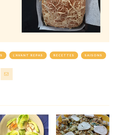
TS
L’AVANT REPAS
RECETTES
SAISONS