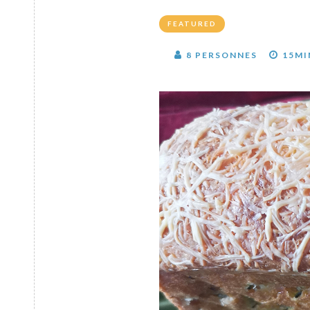
FEATURED
8 PERSONNES
15MI