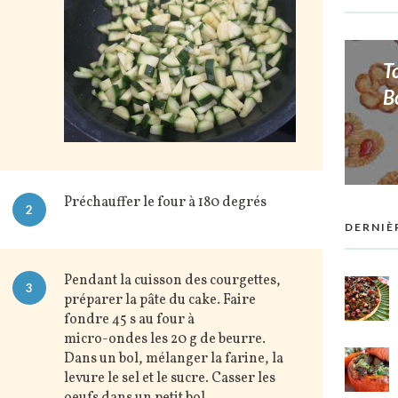
T
B
Préchauffer le four à 180 degrés
2
DERNIÈ
Pendant la cuisson des courgettes,
3
préparer la pâte du cake. Faire
fondre 45 s au four à
micro-ondes les 20 g de beurre.
Dans un bol, mélanger la farine, la
levure le sel et le sucre. Casser les
oeufs dans un petit bol,