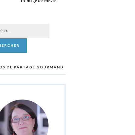
fromage de chèvre
er :
OS DE PARTAGE GOURMAND