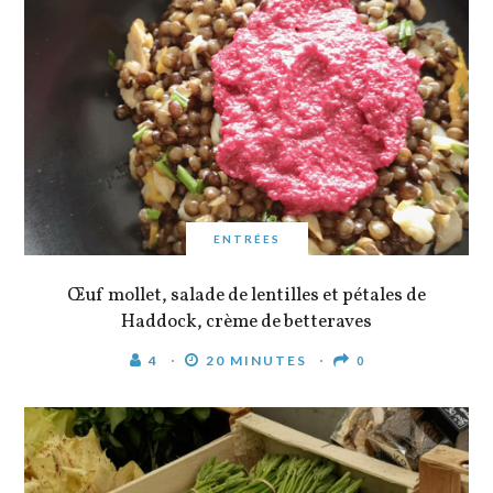
ENTRÉES
Œuf mollet, salade de lentilles et pétales de
Haddock, crème de betteraves
4
20 MINUTES
0