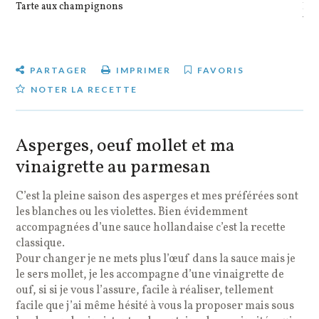
Tarte aux champignons
Pot
veg
PARTAGER
IMPRIMER
FAVORIS
NOTER LA RECETTE
Asperges, oeuf mollet et ma
vinaigrette au parmesan
C’est la pleine saison des asperges et mes préférées sont
les blanches ou les violettes. Bien évidemment
accompagnées d’une sauce hollandaise c’est la recette
classique.
Pour changer je ne mets plus l’œuf dans la sauce mais je
le sers mollet, je les accompagne d’une vinaigrette de
ouf, si si je vous l’assure, facile à réaliser, tellement
facile que j’ai même hésité à vous la proposer mais sous