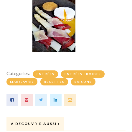
Categories:
ENTRÉES
ENTRÉES FROIDES
MARS/AVRIL
RECETTES
SAISONS
A DÉCOUVRIR AUSSI :