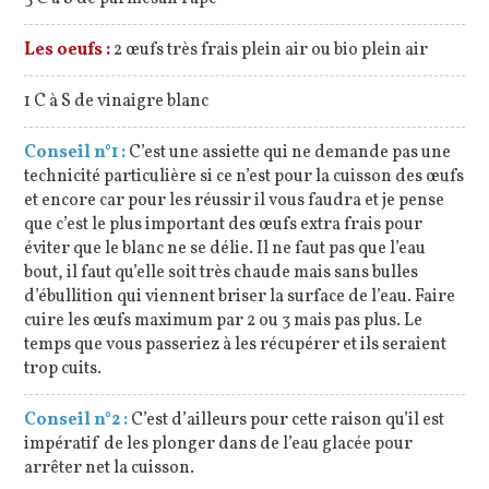
Les oeufs :
2 œufs très frais plein air ou bio plein air
1 C à S de vinaigre blanc
Conseil n°1 :
C’est une assiette qui ne demande pas une
technicité particulière si ce n’est pour la cuisson des œufs
et encore car pour les réussir il vous faudra et je pense
que c’est le plus important des œufs extra frais pour
éviter que le blanc ne se délie. Il ne faut pas que l’eau
bout, il faut qu’elle soit très chaude mais sans bulles
d’ébullition qui viennent briser la surface de l’eau. Faire
cuire les œufs maximum par 2 ou 3 mais pas plus. Le
temps que vous passeriez à les récupérer et ils seraient
trop cuits.
Conseil n°2 :
C’est d’ailleurs pour cette raison qu’il est
impératif de les plonger dans de l’eau glacée pour
arrêter net la cuisson.