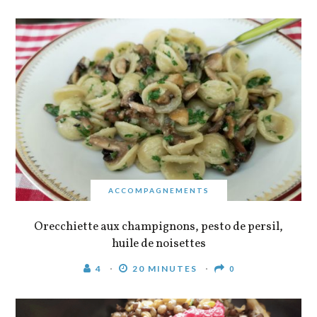
ACCOMPAGNEMENTS
Orecchiette aux champignons, pesto de persil,
huile de noisettes
4
20 MINUTES
0