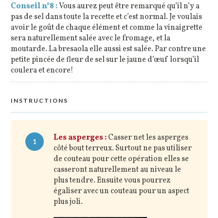
Conseil n°8 :
Vous aurez peut être remarqué qu’il n’y a
pas de sel dans toute la recette et c’est normal. Je voulais
avoir le goût de chaque élément et comme la vinaigrette
sera naturellement salée avec le fromage, et la
moutarde. La bresaola elle aussi est salée. Par contre une
petite pincée de fleur de sel sur le jaune d’œuf lorsqu’il
coulera et encore!
INSTRUCTIONS
Les asperges :
Casser net les asperges
1
côté bout terreux. Surtout ne pas utiliser
de couteau pour cette opération elles se
casseront naturellement au niveau le
plus tendre. Ensuite vous pourrez
égaliser avec un couteau pour un aspect
plus joli.