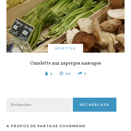
RECETTES
Omelette aux asperges sauvages
6
1H
3
Rechercher :
A PROPOS DE PARTAGE GOURMAND