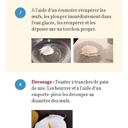
A l’aide d’un écumoire récupérer les
7
œufs, les plonger immédiatement dans
l’eau glacée, les récupérer et les
déposer sur un torchon propre.
Dressage :
Toaster 2 tranches de pain
8
de mie. Les beurrer et à l’aide d’un
emporte-pièce les découper au
diamètre des œufs.