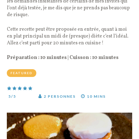
les demandes insistantes de certains de mes invités qui
l’ont déjà testée, je me dis que je ne prends pas beaucoup
de risque.
Cette recette peut être proposée en entrée, quant à moi
en plat principal un midi de (presque) diète c’est l’idéal.
Allez c’est parti pour 20 minutes en cuisine !
Préparation : 10 minutes | Cuisson : 10 minutes
FEATURED
5
/5
2 PERSONNES
10 MINS