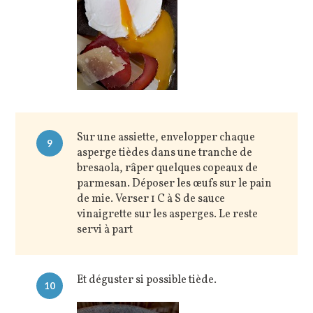
Sur une assiette, envelopper chaque
9
asperge tièdes dans une tranche de
bresaola, râper quelques copeaux de
parmesan. Déposer les œufs sur le pain
de mie. Verser 1 C à S de sauce
vinaigrette sur les asperges. Le reste
servi à part
Et déguster si possible tiède.
10