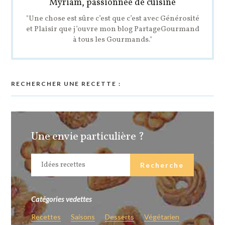
Myriam, passionnée de cuisine
"Une chose est sûre c’est que c’est avec Générosité
et Plaisir que j’ouvre mon blog PartageGourmand
à tous les Gourmands."
RECHERCHER UNE RECETTE :
Une envie particulière ?
Catégories vedettes
Recettes
Saisons
Desserts
Végétarien