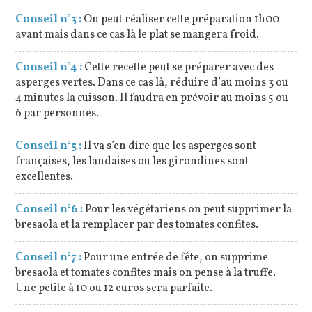
Conseil n°3 :
On peut réaliser cette préparation 1h00
avant mais dans ce cas là le plat se mangera froid.
Conseil n°4 :
Cette recette peut se préparer avec des
asperges vertes. Dans ce cas là, réduire d’au moins 3 ou
4 minutes la cuisson. Il faudra en prévoir au moins 5 ou
6 par personnes.
Conseil n°5 :
Il va s’en dire que les asperges sont
françaises, les landaises ou les girondines sont
excellentes.
Conseil n°6 :
Pour les végétariens on peut supprimer la
bresaola et la remplacer par des tomates confites.
Conseil n°7 :
Pour une entrée de fête, on supprime
bresaola et tomates confites mais on pense à la truffe.
Une petite à 10 ou 12 euros sera parfaite.