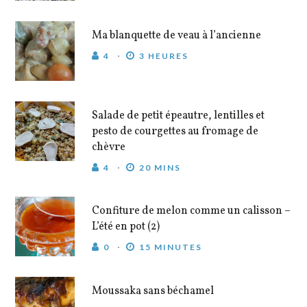
Ma blanquette de veau à l’ancienne
4
3 HEURES
Salade de petit épeautre, lentilles et
pesto de courgettes au fromage de
chèvre
4
20 MINS
Confiture de melon comme un calisson –
L’été en pot (2)
0
15 MINUTES
Moussaka sans béchamel