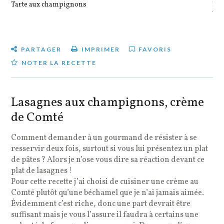
Tarte aux champignons
Pot
veg
PARTAGER
IMPRIMER
FAVORIS
NOTER LA RECETTE
Lasagnes aux champignons, crème
de Comté
Comment demander à un gourmand de résister à se
resservir deux fois, surtout si vous lui présentez un plat
de pâtes ? Alors je n’ose vous dire sa réaction devant ce
plat de lasagnes !
Pour cette recette j’ai choisi de cuisiner une crème au
Comté plutôt qu’une béchamel que je n’ai jamais aimée.
Évidemment c’est riche, donc une part devrait être
suffisant mais je vous l’assure il faudra à certains une