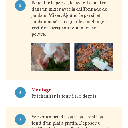
Équeuter le persil, le laver. Le mettre
5
dans un mixer avec la chiffonnade de
jambon. Mixer. Ajouter le persil et
jambon mixés aux girolles, mélanger,
rectifier l’assaisonnement en sel et
poivre.
Montage :
6
Préchauffer le four à 180 degrés.
Verser un peu de sauce au Comté au
7
fond d’un plat à gratin. Déposer 3