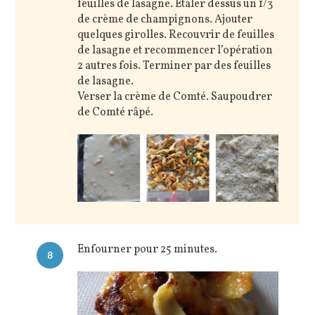
feuilles de lasagne. Étaler dessus un 1/3
de crème de champignons. Ajouter
quelques girolles. Recouvrir de feuilles
de lasagne et recommencer l’opération
2 autres fois. Terminer par des feuilles
de lasagne.
Verser la crème de Comté. Saupoudrer
de Comté râpé.
Enfourner pour 25 minutes.
8