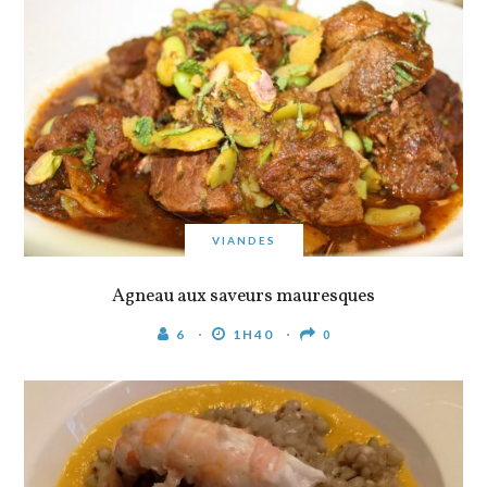
VIANDES
Agneau aux saveurs mauresques
6
1H40
0