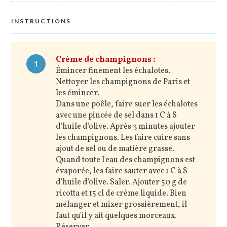
INSTRUCTIONS
Crème de champignons :
1
Émincer finement les échalotes.
Nettoyer les champignons de Paris et
les émincer.
Dans une poêle, faire suer les échalotes
avec une pincée de sel dans 1 C à S
d'huile d'olive. Après 3 minutes ajouter
les champignons. Les faire cuire sans
ajout de sel ou de matière grasse.
Quand toute l'eau des champignons est
évaporée, les faire sauter avec 1 C à S
d'huile d'olive. Saler. Ajouter 50 g de
ricotta et 15 cl de crème liquide. Bien
mélanger et mixer grossièrement, il
faut qu'il y ait quelques morceaux.
Réserver.