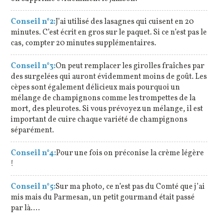
Conseil n°2:
J’ai utilisé des lasagnes qui cuisent en 20
minutes. C’est écrit en gros sur le paquet. Si ce n’est pas le
cas, compter 20 minutes supplémentaires.
Conseil n°3:
On peut remplacer les girolles fraîches par
des surgelées qui auront évidemment moins de goût. Les
cèpes sont également délicieux mais pourquoi un
mélange de champignons comme les trompettes de la
mort, des pleurotes. Si vous prévoyez un mélange, il est
important de cuire chaque variété de champignons
séparément.
Conseil n°4:
Pour une fois on préconise la crème légère
!
Conseil n°5:
Sur ma photo, ce n’est pas du Comté que j’ai
mis mais du Parmesan, un petit gourmand était passé
par là….