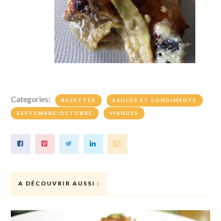
Categories:
RECETTES
SAUCES ET CONDIMENTS
SEPTEMBRE/OCTOBRE
VIANDES
A DÉCOUVRIR AUSSI :