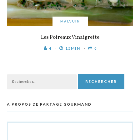
MAI/JUIN
Les Poireaux Vinaigrette
4
15MIN
0
Rechercher :
A PROPOS DE PARTAGE GOURMAND