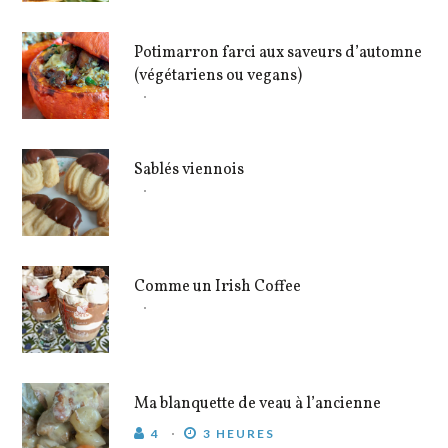
Potimarron farci aux saveurs d’automne
(végétariens ou vegans)
Sablés viennois
Comme un Irish Coffee
Ma blanquette de veau à l’ancienne
4
3 HEURES