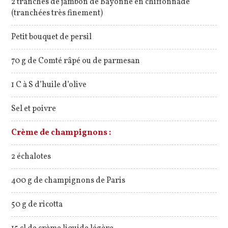
2 tranches de jambon de Bayonne en chiffonnade
(tranchées très finement)
Petit bouquet de persil
70 g de Comté râpé ou de parmesan
1 C à S d’huile d’olive
Sel et poivre
Crème de champignons :
2 échalotes
400 g de champignons de Paris
50 g de ricotta