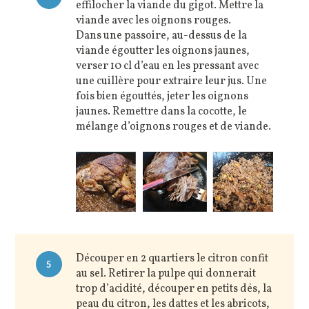
effilocher la viande du gigot. Mettre la
viande avec les oignons rouges.
Dans une passoire, au-dessus de la
viande égoutter les oignons jaunes,
verser 10 cl d’eau en les pressant avec
une cuillère pour extraire leur jus. Une
fois bien égouttés, jeter les oignons
jaunes. Remettre dans la cocotte, le
mélange d’oignons rouges et de viande.
Découper en 2 quartiers le citron confit
5
au sel. Retirer la pulpe qui donnerait
trop d’acidité, découper en petits dés, la
peau du citron, les dattes et les abricots,