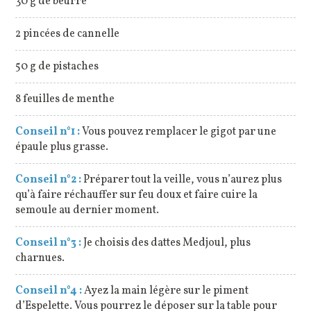
30 g de beurre
2 pincées de cannelle
50 g de pistaches
8 feuilles de menthe
Conseil n°1 :
Vous pouvez remplacer le gigot par une
épaule plus grasse.
Conseil n°2 :
Préparer tout la veille, vous n’aurez plus
qu’à faire réchauffer sur feu doux et faire cuire la
semoule au dernier moment.
Conseil n°3 :
Je choisis des dattes Medjoul, plus
charnues.
Conseil n°4 :
Ayez la main légère sur le piment
d’Espelette. Vous pourrez le déposer sur la table pour