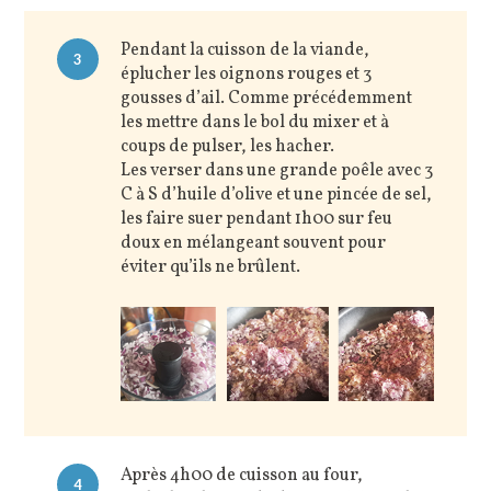
Pendant la cuisson de la viande,
3
éplucher les oignons rouges et 3
gousses d’ail. Comme précédemment
les mettre dans le bol du mixer et à
coups de pulser, les hacher.
Les verser dans une grande poêle avec 3
C à S d’huile d’olive et une pincée de sel,
les faire suer pendant 1h00 sur feu
doux en mélangeant souvent pour
éviter qu’ils ne brûlent.
Après 4h00 de cuisson au four,
4