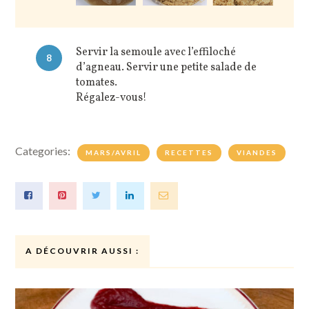
Servir la semoule avec l’effiloché
8
d’agneau. Servir une petite salade de
tomates.
Régalez-vous!
Categories:
MARS/AVRIL
RECETTES
VIANDES
A DÉCOUVRIR AUSSI :