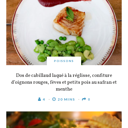
POISSONS
Dos de cabillaud laqué à la réglisse, confiture
d’oignons rouges, fèves et petits pois au safran et
menthe
4
20 MINS
0