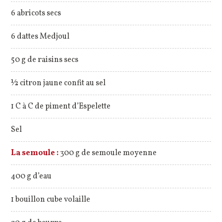
6 abricots secs
6 dattes Medjoul
50 g de raisins secs
½ citron jaune confit au sel
1 C à C de piment d’Espelette
Sel
La semoule :
300 g de semoule moyenne
400 g d’eau
1 bouillon cube volaille