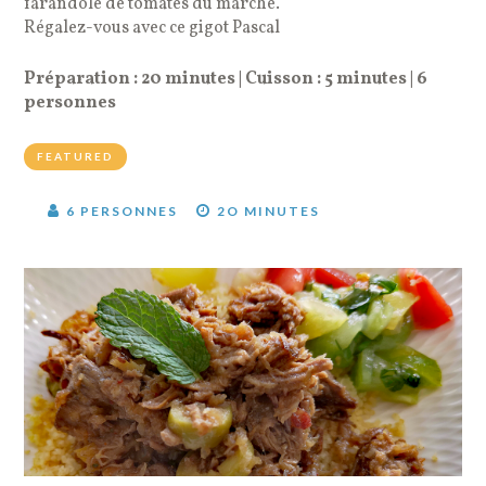
farandole de tomates du marché.
Régalez-vous avec ce gigot Pascal
Préparation : 20 minutes | Cuisson : 5 minutes | 6
personnes
FEATURED
6 PERSONNES
2O MINUTES