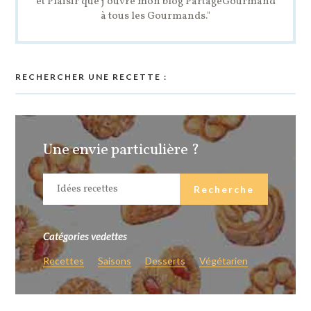
et Plaisir que j’ouvre mon blog PartageGourmand
à tous les Gourmands."
RECHERCHER UNE RECETTE :
Une envie particulière ?
Catégories vedettes
Recettes
Saisons
Desserts
Végétarien