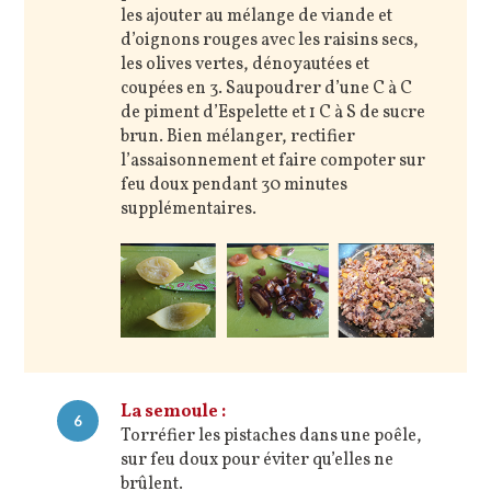
les ajouter au mélange de viande et
d’oignons rouges avec les raisins secs,
les olives vertes, dénoyautées et
coupées en 3. Saupoudrer d’une C à C
de piment d’Espelette et 1 C à S de sucre
brun. Bien mélanger, rectifier
l’assaisonnement et faire compoter sur
feu doux pendant 30 minutes
supplémentaires.
La semoule :
6
Torréfier les pistaches dans une poêle,
sur feu doux pour éviter qu’elles ne
brûlent.