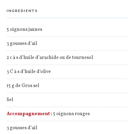
INGREDIENTS
5 oignons jaunes
3 gousses d’ail
2 c à s d’huile d’arachide ou de tournesol
3 C à s d’huile d’olive
15 g de Gros sel
Sel
Accompagnement :
5 oignons rouges
3 gousses d’ail