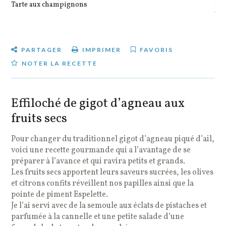
Tarte aux champignons
Pot
veg
PARTAGER
IMPRIMER
FAVORIS
NOTER LA RECETTE
Effiloché de gigot d’agneau aux
fruits secs
Pour changer du traditionnel gigot d’agneau piqué d’ail,
voici une recette gourmande qui a l’avantage de se
préparer à l’avance et qui ravira petits et grands.
Les fruits secs apportent leurs saveurs sucrées, les olives
et citrons confits réveillent nos papilles ainsi que la
pointe de piment Espelette.
Je l’ai servi avec de la semoule aux éclats de pistaches et
parfumée à la cannelle et une petite salade d’une