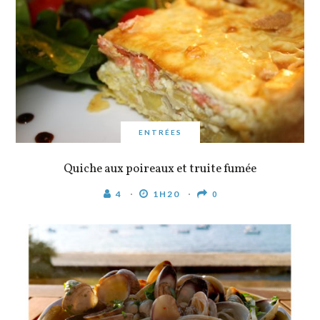
ENTRÉES
Quiche aux poireaux et truite fumée
4
1H20
0