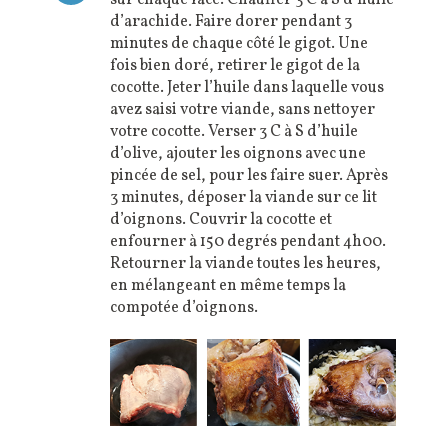
sur chaque face. Chauffer 3 C à S d’huile
d’arachide. Faire dorer pendant 3
minutes de chaque côté le gigot. Une
fois bien doré, retirer le gigot de la
cocotte. Jeter l’huile dans laquelle vous
avez saisi votre viande, sans nettoyer
votre cocotte. Verser 3 C à S d’huile
d’olive, ajouter les oignons avec une
pincée de sel, pour les faire suer. Après
3 minutes, déposer la viande sur ce lit
d’oignons. Couvrir la cocotte et
enfourner à 150 degrés pendant 4h00.
Retourner la viande toutes les heures,
en mélangeant en même temps la
compotée d’oignons.