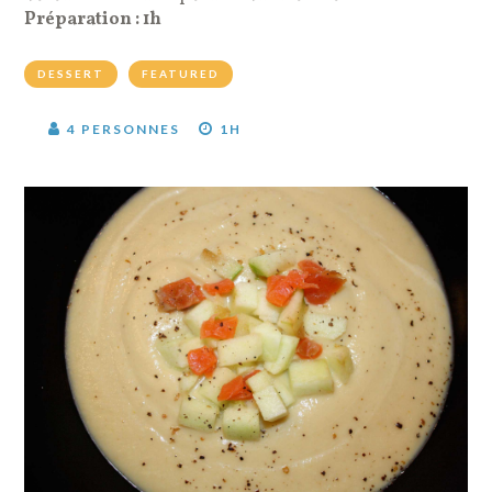
Préparation : 1h
DESSERT
FEATURED
4 PERSONNES
1H