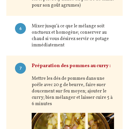
pour son goût agrumes)
Mixer jusqu’à ce que le mélange soit
6
onctueux et homogène; conserver au
chaud si vous désirez servir ce potage
immédiatement
Préparation des pommes au curry :
7
Mettre les dés de pommes dans une
poêle avec 20 g de beurre, faire suer
doucement sur feu moyen; ajouter le
curry; bien mélanger et laisser cuire 5 à
6 minutes