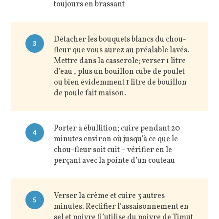
toujours en brassant
Détacher les bouquets blancs du chou-
3
fleur que vous aurez au préalable lavés.
Mettre dans la casserole; verser 1 litre
d’eau , plus un bouillon cube de poulet
ou bien évidemment 1 litre de bouillon
de poule fait maison.
Porter à ébullition; cuire pendant 20
4
minutes environ où jusqu’à ce que le
chou-fleur soit cuit – vérifier en le
perçant avec la pointe d’un couteau
Verser la crème et cuire 3 autres
5
minutes. Rectifier l’assaisonnement en
sel et poivre (j’utilise du poivre de Timut