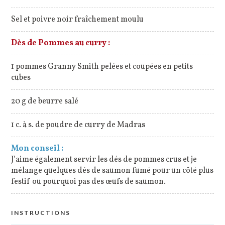
Sel et poivre noir fraîchement moulu
Dès de Pommes au curry :
1 pommes Granny Smith pelées et coupées en petits
cubes
20 g de beurre salé
1 c. à s. de poudre de curry de Madras
Mon conseil :
J’aime également servir les dés de pommes crus et je
mélange quelques dés de saumon fumé pour un côté plus
festif ou pourquoi pas des œufs de saumon.
INSTRUCTIONS