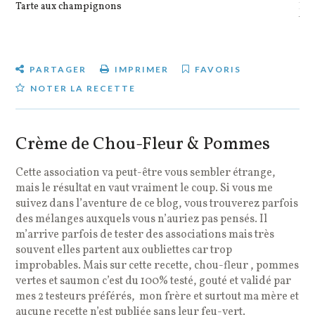
Tarte aux champignons
Pot
veg
PARTAGER
IMPRIMER
FAVORIS
NOTER LA RECETTE
Crème de Chou-Fleur & Pommes
Cette association va peut-être vous sembler étrange,
mais le résultat en vaut vraiment le coup. Si vous me
suivez dans l’aventure de ce blog, vous trouverez parfois
des mélanges auxquels vous n’auriez pas pensés. Il
m’arrive parfois de tester des associations mais très
souvent elles partent aux oubliettes car trop
improbables. Mais sur cette recette, chou-fleur , pommes
vertes et saumon c’est du 100% testé, gouté et validé par
mes 2 testeurs préférés, mon frère et surtout ma mère et
aucune recette n’est publiée sans leur feu-vert.