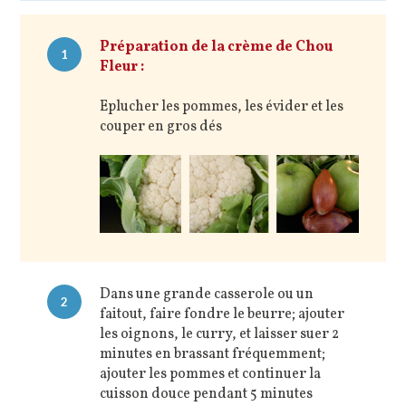
Préparation de la crème de Chou
1
Fleur :
Eplucher les pommes, les évider et les
couper en gros dés
Dans une grande casserole ou un
2
faitout, faire fondre le beurre; ajouter
les oignons, le curry, et laisser suer 2
minutes en brassant fréquemment;
ajouter les pommes et continuer la
cuisson douce pendant 5 minutes