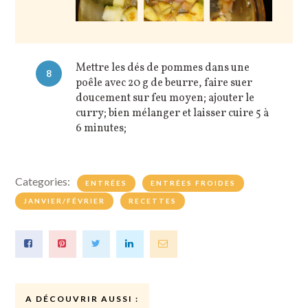
Mettre les dés de pommes dans une
8
poêle avec 20 g de beurre, faire suer
doucement sur feu moyen; ajouter le
curry; bien mélanger et laisser cuire 5 à
6 minutes;
Categories:
ENTRÉES
ENTRÉES FROIDES
JANVIER/FÉVRIER
RECETTES
A DÉCOUVRIR AUSSI :