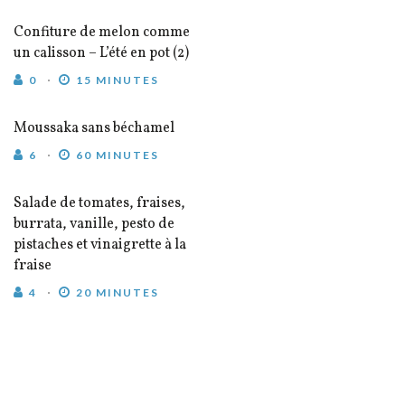
Confiture de melon comme
un calisson – L’été en pot (2)
0
15 MINUTES
Moussaka sans béchamel
6
60 MINUTES
Salade de tomates, fraises,
burrata, vanille, pesto de
pistaches et vinaigrette à la
fraise
4
20 MINUTES