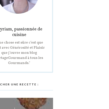
yriam, passionnée de
cuisine
ne chose est sûre c’est que
t avec Générosité et Plaisir
que j’ouvre mon blog
rtageGourmand à tous les
Gourmands."
CHER UNE RECETTE :