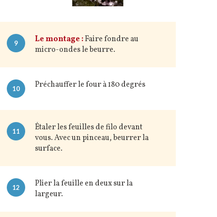
Le montage :
Faire fondre au
9
micro-ondes le beurre.
Préchauffer le four à 180 degrés
10
Étaler les feuilles de filo devant
11
vous. Avec un pinceau, beurrer la
surface.
Plier la feuille en deux sur la
12
largeur.