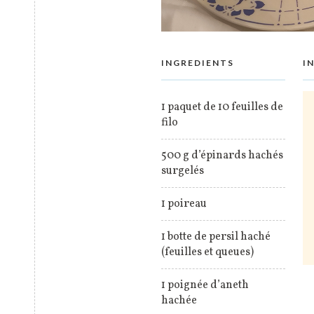
INGREDIENTS
I
1 paquet de 10 feuilles de
filo
500 g d’épinards hachés
surgelés
1 poireau
1 botte de persil haché
(feuilles et queues)
1 poignée d’aneth
hachée