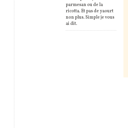
parmesan ou de la
ricotta. Et pas de yaourt
non plus. Simple je vous
ai dit.