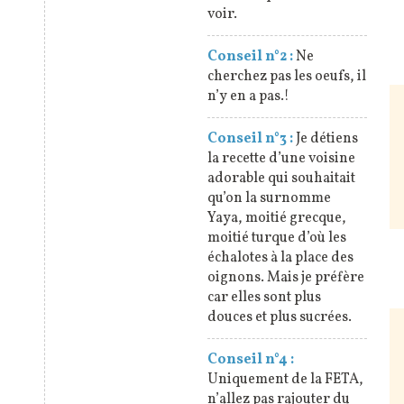
voir.
Conseil n°2 :
Ne
cherchez pas les oeufs, il
n’y en a pas.!
Conseil n°3 :
Je détiens
la recette d’une voisine
adorable qui souhaitait
qu’on la surnomme
Yaya, moitié grecque,
moitié turque d’où les
échalotes à la place des
oignons. Mais je préfère
car elles sont plus
douces et plus sucrées.
Conseil n°4 :
Uniquement de la FETA,
n’allez pas rajouter du