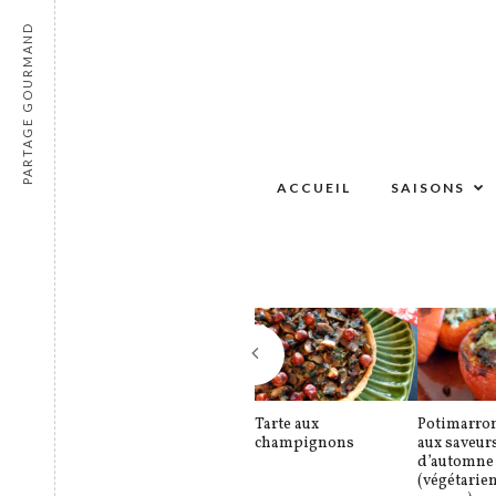
PARTAGE GOURMAND
ACCUEIL
SAISONS
Tarte aux
Potimarron
champignons
aux saveur
d’automne
(végétarie