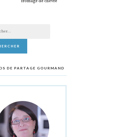
fromage de chèvre
er :
OS DE PARTAGE GOURMAND