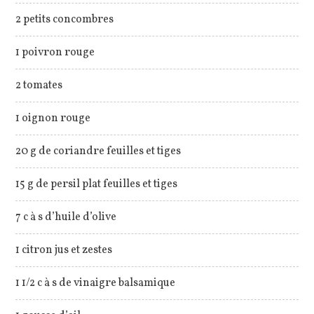
2 petits concombres
1 poivron rouge
2 tomates
1 oignon rouge
20 g de coriandre feuilles et tiges
15 g de persil plat feuilles et tiges
7 c à s d’huile d’olive
1 citron jus et zestes
1 1/2 c à s de vinaigre balsamique