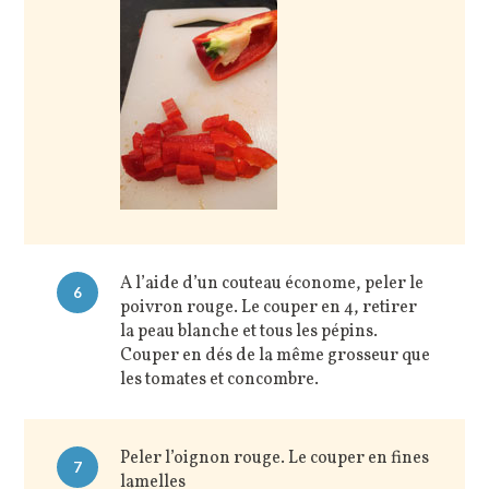
A l’aide d’un couteau économe, peler le
6
poivron rouge. Le couper en 4, retirer
la peau blanche et tous les pépins.
Couper en dés de la même grosseur que
les tomates et concombre.
Peler l’oignon rouge. Le couper en fines
7
lamelles