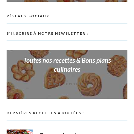
RÉSEAUX SOCIAUX
S’INSCRIRE À NOTRE NEWSLETTER :
Toutes nos recettes & Bons plans
culinaires
[sibwp_form id=1]
DERNIÈRES RECETTES AJOUTÉES :