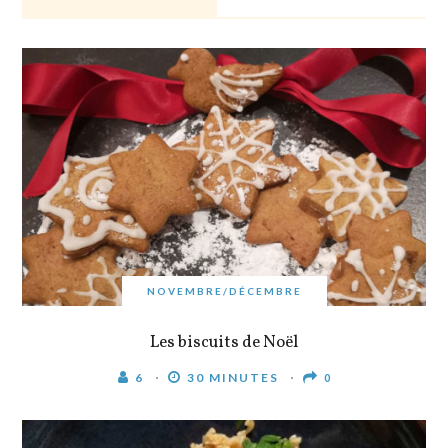
NOVEMBRE/DÉCEMBRE
Les biscuits de Noël
6
30 MINUTES
0