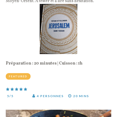
Moyen-Orient. A tester et à lire sans hésitation.
Préparation : 20 minutes | Cuisson : 1h
FEATURED
5
/5
4 PERSONNES
20 MINS