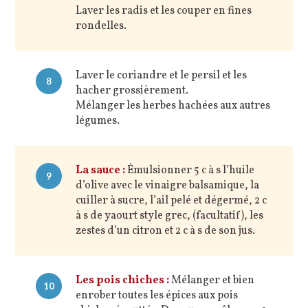
Laver les radis et les couper en fines
rondelles.
Laver le coriandre et le persil et les
8
hacher grossièrement.
Mélanger les herbes hachées aux autres
légumes.
La sauce :
Émulsionner 5 c à s l’huile
9
d’olive avec le vinaigre balsamique, la
cuiller à sucre, l’ail pelé et dégermé, 2 c
à s de yaourt style grec, (facultatif), les
zestes d’un citron et 2 c à s de son jus.
Les pois chiches :
Mélanger et bien
10
enrober toutes les épices aux pois