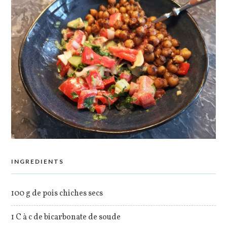
INGREDIENTS
100 g de pois chiches secs
1 C à c de bicarbonate de soude