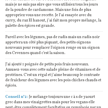
mais je ne suis pas sûre que vous utilisiez tous les jours
de la poudre de cardamome. Mais une fois de plus
appropriez vous une recette. Je l’ai essayée avec du
curry, du raz El hanout, j’ai fait mon propre mélange, la
palette des épices est grande.
Pareil avec les légumes, pas de radis mais un radis noir
apportera un côté plus piquant, des petits oignons
nouveaux pour remplacer l’oignon rouge ou un oignon
des Cevennes quand c’est la saison.
J’ai ajouté 1 poignée de petits pois frais nouveaux.
Amusez-vous avec cette salade pleine de vitamines et de
protéines. C’est un régal et j’aime beaucoup le contraste
de fraîcheur des légumes avec les pois chiches chauds et
épicés.
Conseil n°2 :
Je mélange toujours une c à s de yaourt
grec dans mes vinaigrettes mais pour les vegans elle
peut-être complètement facultative ou remplacée par un