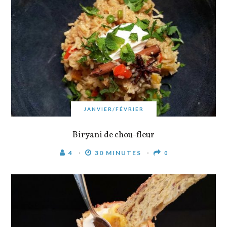
JANVIER/FÉVRIER
Biryani de chou-fleur
4
30 MINUTES
0