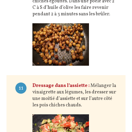
chiches égouttés. Dans une poêle avec 2
C à S d’huile d’olive les faire revenir
pendant 2 à 3 minutes sans les brûler.
Dressage dans l’assiette :
Mélanger la
11
vinaigrette aux légumes, les dresser sur
une moitié d’assiette et sur l’autre côté
les pois chiches chauds.