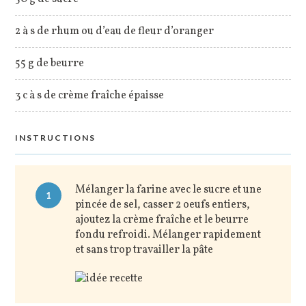
2 à s de rhum ou d’eau de fleur d’oranger
55 g de beurre
3 c à s de crème fraîche épaisse
INSTRUCTIONS
Mélanger la farine avec le sucre et une
1
pincée de sel, casser 2 oeufs entiers,
ajoutez la crème fraîche et le beurre
fondu refroidi. Mélanger rapidement
et sans trop travailler la pâte