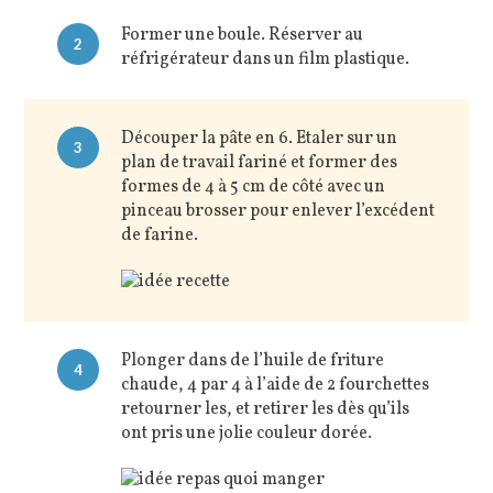
Former une boule. Réserver au
2
réfrigérateur dans un film plastique.
Découper la pâte en 6. Etaler sur un
3
plan de travail fariné et former des
formes de 4 à 5 cm de côté avec un
pinceau brosser pour enlever l’excédent
de farine.
Plonger dans de l’huile de friture
4
chaude, 4 par 4 à l’aide de 2 fourchettes
retourner les, et retirer les dès qu’ils
ont pris une jolie couleur dorée.