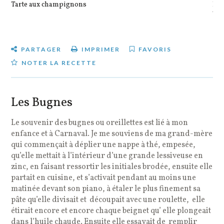
Tarte aux champignons
Pot
veg
PARTAGER
IMPRIMER
FAVORIS
NOTER LA RECETTE
Les Bugnes
Le souvenir des bugnes ou oreillettes est lié à mon
enfance et à Carnaval. Je me souviens de ma grand-mère
qui commençait à déplier une nappe à thé, empesée,
qu’elle mettait à l’intérieur d’une grande lessiveuse en
zinc, en faisant ressortir les initiales brodée, ensuite elle
partait en cuisine, et s’activait pendant au moins une
matinée devant son piano, à étaler le plus finement sa
pâte qu’elle divisait et découpait avec une roulette, elle
étirait encore et encore chaque beignet qu’ elle plongeait
dans l’huile chaude. Ensuite elle essayait de remplir