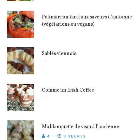
Potimarron farci aux saveurs d’automne
(végétariens ou vegans)
Sablés viennois
Comme un Irish Coffee
Ma blanquette de veau à l’ancienne
4
3 HEURES