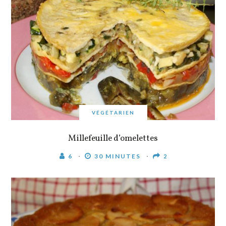
VÉGÉTARIEN
Millefeuille d’omelettes
6
30 MINUTES
2