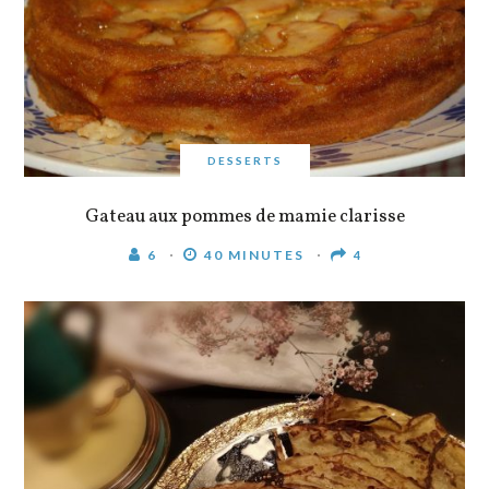
DESSERTS
Gateau aux pommes de mamie clarisse
6
40 MINUTES
4