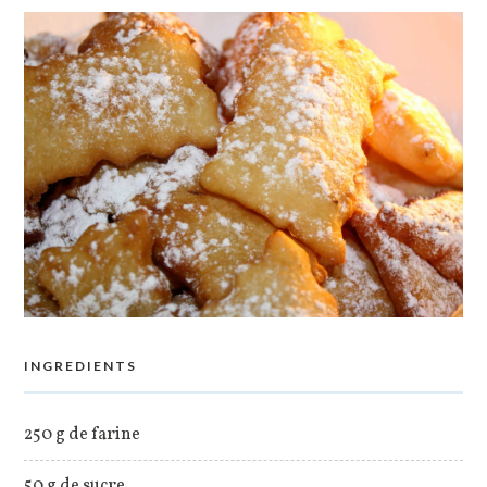
INGREDIENTS
250 g de farine
50 g de sucre