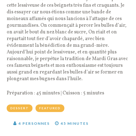
cette lessiveuse de ces beignets très fins et craquants. Je
dis essayer car nous étions comme une bande de
moineaux affamés qui nous lancions à l’attaque de ces
gourmandises. On commençait à percer les bulles d’air,
on avait le bout du nez blanc de sucre, On riait et on
repartait tout fier d’avoir chapardé, avec bien
évidemment la bénédiction de ma grand-mère.
Aujourd’hui point de lessiveuse, et en quantité plus
raisonnable, je perpétue la tradition de Mardi Gras avec
ces fameux beignets et mon enthousiasme est toujours
aussi grand en regardant les bulles d’air se former en
plongeant mes bugnes dans l’huile.
Préparation : 45 minutes | Cuisson : 5 minutes
DESSERT
FEATURED
4 PERSONNES
45 MINUTES