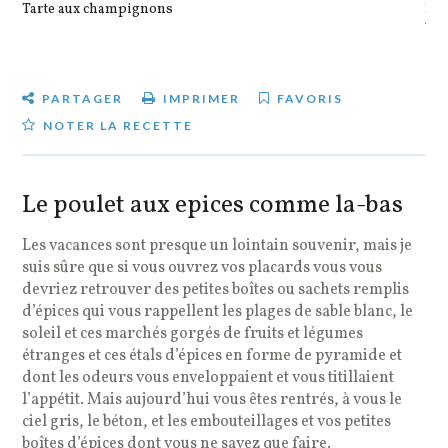
Tarte aux champignons
Pot
veg
PARTAGER
IMPRIMER
FAVORIS
NOTER LA RECETTE
Le poulet aux epices comme la-bas
Les vacances sont presque un lointain souvenir, mais je
suis sûre que si vous ouvrez vos placards vous vous
devriez retrouver des petites boîtes ou sachets remplis
d’épices qui vous rappellent les plages de sable blanc, le
soleil et ces marchés gorgés de fruits et légumes
étranges et ces étals d’épices en forme de pyramide et
dont les odeurs vous enveloppaient et vous titillaient
l’appétit. Mais aujourd’hui vous êtes rentrés, à vous le
ciel gris, le béton, et les embouteillages et vos petites
boîtes d’épices dont vous ne savez que faire.