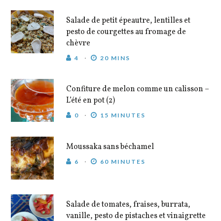
Salade de petit épeautre, lentilles et
pesto de courgettes au fromage de
chèvre
4
20 MINS
Confiture de melon comme un calisson –
L’été en pot (2)
0
15 MINUTES
Moussaka sans béchamel
6
60 MINUTES
Salade de tomates, fraises, burrata,
vanille, pesto de pistaches et vinaigrette