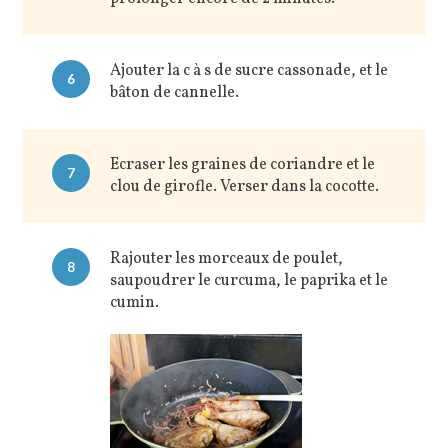
Ajouter la c à s de sucre cassonade, et le
6
bâton de cannelle.
Ecraser les graines de coriandre et le
7
clou de girofle. Verser dans la cocotte.
Rajouter les morceaux de poulet,
8
saupoudrer le curcuma, le paprika et le
cumin.