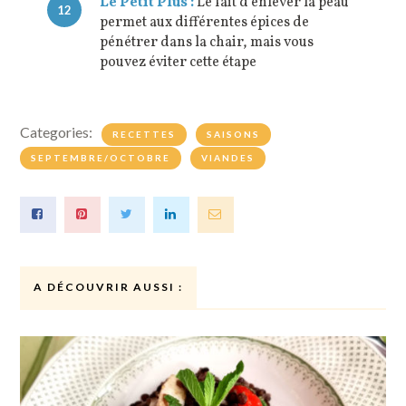
Le Petit Plus :
Le fait d’enlever la peau
12
permet aux différentes épices de
pénétrer dans la chair, mais vous
pouvez éviter cette étape
Categories:
RECETTES
SAISONS
SEPTEMBRE/OCTOBRE
VIANDES
A DÉCOUVRIR AUSSI :