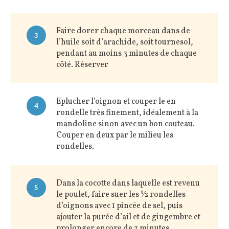
Faire dorer chaque morceau dans de
3
l’huile soit d’arachide, soit tournesol,
pendant au moins 3 minutes de chaque
côté. Réserver
Eplucher l’oignon et couper le en
4
rondelle très finement, idéalement à la
mandoline sinon avec un bon couteau.
Couper en deux par le milieu les
rondelles.
Dans la cocotte dans laquelle est revenu
5
le poulet, faire suer les ½ rondelles
d’oignons avec 1 pincée de sel, puis
ajouter la purée d’ail et de gingembre et
prolonger encore de 2 minutes.