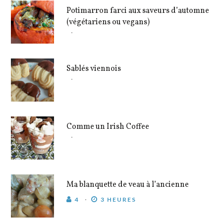
Potimarron farci aux saveurs d’automne
(végétariens ou vegans)
Sablés viennois
Comme un Irish Coffee
Ma blanquette de veau à l’ancienne
4
3 HEURES