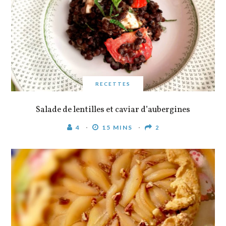
RECETTES
Salade de lentilles et caviar d’aubergines
4
15 MINS
2