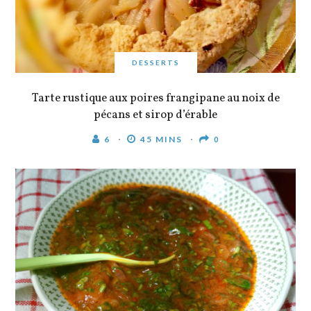
DESSERTS
Tarte rustique aux poires frangipane au noix de
pécans et sirop d’érable
6
45 MINS
0