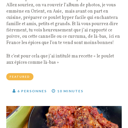
Allez souriez, on va rouvrir l’album de photos, je vous
emmène en Orient, en Asie, mais avant on part en
cuisine, préparer ce poulet hyper facile qui enchantera
famille et amis, petits et grands. Et là vous pourrez dire
fièrement, tu vois heureusement que j’ai rapporté ce
poivre, ou cette cannelle ou ce curcuma, de là-bas, ici en
France les épices que l’on te vend sont moins bonnes!
Et c’est pour cela que j’ai intitulé ma recette « le poulet
aux épices comme là-bas »
FEATURED
6 PERSONNES
10 MINUTES