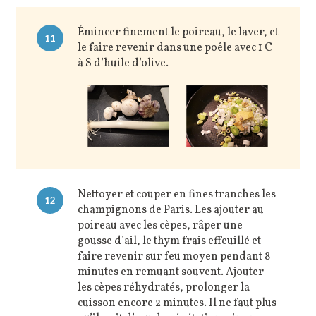
Émincer finement le poireau, le laver, et
11
le faire revenir dans une poêle avec 1 C
à S d’huile d’olive.
Nettoyer et couper en fines tranches les
12
champignons de Paris. Les ajouter au
poireau avec les cèpes, râper une
gousse d’ail, le thym frais effeuillé et
faire revenir sur feu moyen pendant 8
minutes en remuant souvent. Ajouter
les cèpes réhydratés, prolonger la
cuisson encore 2 minutes. Il ne faut plus