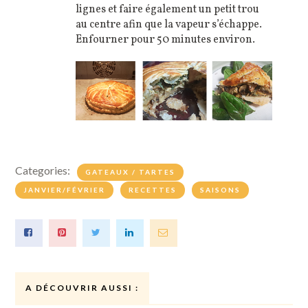
lignes et faire également un petit trou
au centre afin que la vapeur s’échappe.
Enfourner pour 50 minutes environ.
Categories:
GATEAUX / TARTES
JANVIER/FÉVRIER
RECETTES
SAISONS
A DÉCOUVRIR AUSSI :