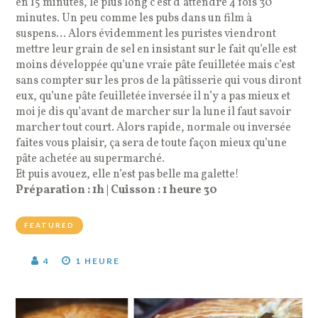
en 15 minutes, le plus long c’est d’attendre 4 fois 30
minutes. Un peu comme les pubs dans un film à
suspens… Alors évidemment les puristes viendront
mettre leur grain de sel en insistant sur le fait qu’elle est
moins développée qu’une vraie pâte feuilletée mais c’est
sans compter sur les pros de la pâtisserie qui vous diront
eux, qu’une pâte feuilletée inversée il n’y a pas mieux et
moi je dis qu’avant de marcher sur la lune il faut savoir
marcher tout court. Alors rapide, normale ou inversée
faites vous plaisir, ça sera de toute façon mieux qu’une
pâte achetée au supermarché.
Et puis avouez, elle n’est pas belle ma galette!
Préparation : 1h | Cuisson : 1 heure 30
FEATURED
4
1 HEURE