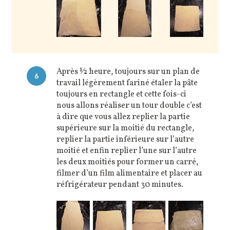
Après ½ heure, toujours sur un plan de
6
travail légèrement fariné étaler la pâte
toujours en rectangle et cette fois-ci
nous allons réaliser un tour double c’est
à dire que vous allez replier la partie
supérieure sur la moitié du rectangle,
replier la partie inférieure sur l’autre
moitié et enfin replier l’une sur l’autre
les deux moitiés pour former un carré,
filmer d’un film alimentaire et placer au
réfrigérateur pendant 30 minutes.