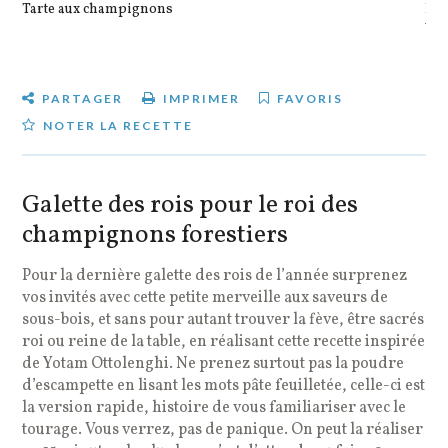
Tarte aux champignons
Pot
veg
PARTAGER
IMPRIMER
FAVORIS
NOTER LA RECETTE
Galette des rois pour le roi des
champignons forestiers
Pour la dernière galette des rois de l’année surprenez
vos invités avec cette petite merveille aux saveurs de
sous-bois, et sans pour autant trouver la fève, être sacrés
roi ou reine de la table, en réalisant cette recette inspirée
de Yotam Ottolenghi. Ne prenez surtout pas la poudre
d’escampette en lisant les mots pâte feuilletée, celle-ci est
la version rapide, histoire de vous familiariser avec le
tourage. Vous verrez, pas de panique. On peut la réaliser