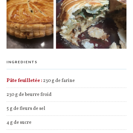
INGREDIENTS
Pâte feuilletée :
230 g de farine
230 g de beurre froid
5 g de fleurs de sel
4 g de sucre